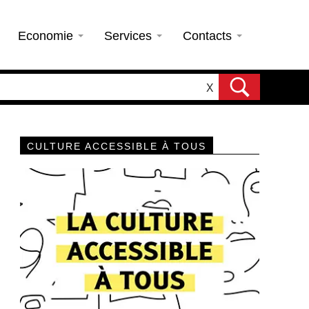
Economie
Services
Contacts
X
CULTURE ACCESSIBLE À TOUS