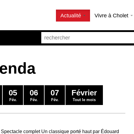
Actualité
Vivre à Cholet
genda
05
06
07
Février
Fév.
Fév.
Fév.
Tout le mois
 Spectacle complet Un classique porté haut par Édouard