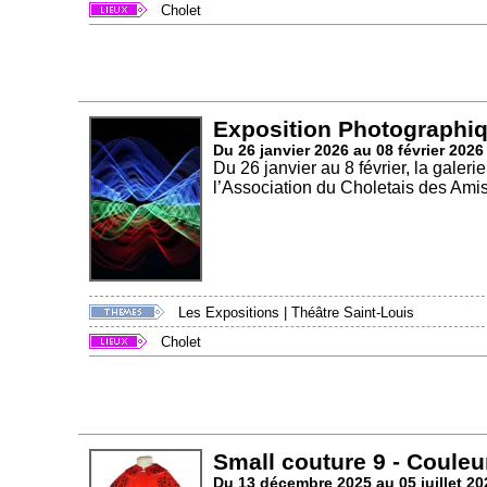
Cholet
Exposition Photographi
Du 26 janvier 2026 au 08 février 2026
Du 26 janvier au 8 février, la galer
l’Association du Choletais des Amis.
Les Expositions
|
Théâtre Saint-Louis
Cholet
Small couture 9 - Couleu
Du 13 décembre 2025 au 05 juillet 20