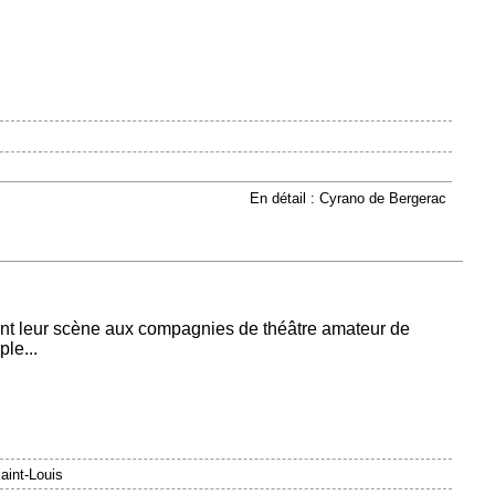
En détail : Cyrano de Bergerac
rent leur scène aux compagnies de théâtre amateur de
le...
aint-Louis