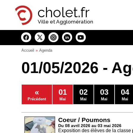
Panneau de gestion des cookies
cholet.fr
Ville et Agglomération
Accueil
Agenda
01/05/2026 - A
«
01
02
03
04
Précédent
Mai
Mai
Mai
Mai
Coeur / Poumons
Du 08 avril 2026 au 03 mai 2026
Exposition des élèves de la classe 