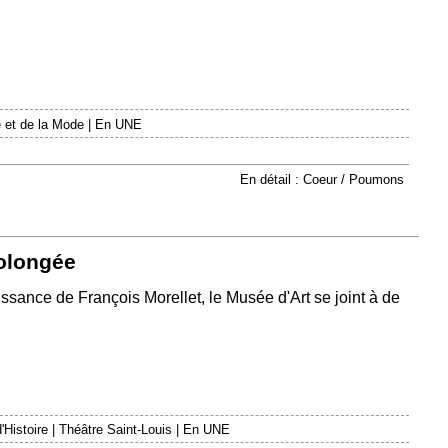
 et de la Mode
|
En UNE
En détail : Coeur / Poumons
rolongée
issance de François Morellet, le Musée d'Art se joint à de
'Histoire
|
Théâtre Saint-Louis
|
En UNE