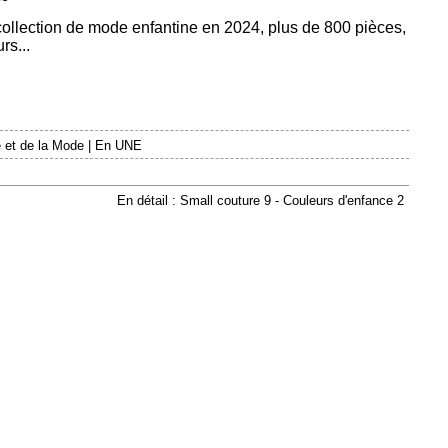
 collection de mode enfantine en 2024, plus de 800 pièces,
rs...
 et de la Mode
|
En UNE
En détail : Small couture 9 - Couleurs d'enfance 2