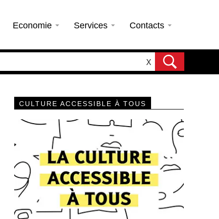
Economie
Services
Contacts
X
CULTURE ACCESSIBLE À TOUS