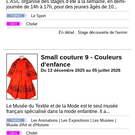
L’ASC organise des stages d’été à la semaine, en demi-
journée de 14h à 17h, pour des jeunes âgés de 10...
Le Sport
Cholet
En détail : Stage découverte de l'aviron
Small couture 9 - Couleurs
d'enfance
Du 13 décembre 2025 au 05 juillet 2026
Le Musée du Textile et de la Mode est le seul musée
français spécialisé dans la mode enfantine. Il a...
Les Animations
|
Les Expositions
|
Les Musées
|
Musée d'Art et d'Histoire
Cholet