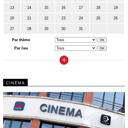
13
14
15
16
17
18
19
20
21
22
23
24
25
26
27
28
29
30
31
Par thème
Par lieu
+
CINÉMA