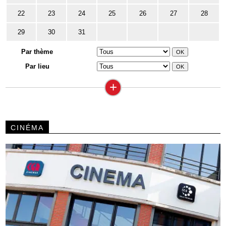
22
23
24
25
26
27
28
29
30
31
Par thème
Par lieu
+
CINÉMA