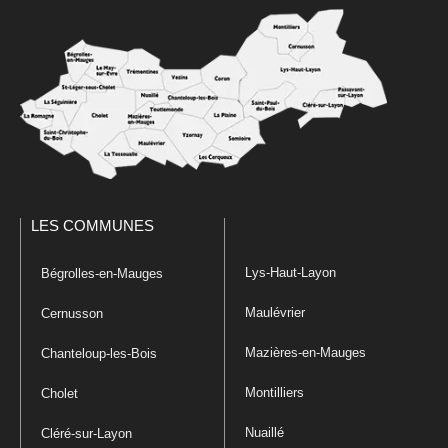
LES COMMUNES
Lys-Haut-Layon
Bégrolles-en-Mauges
Maulévrier
Cernusson
Mazières-en-Mauges
Chanteloup-les-Bois
Montilliers
Cholet
Nuaillé
Cléré-sur-Layon