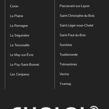
Passavant-sur-Layon
Coron
Saint-Christophe-du-Bois
La Plaine
Saint-Léger-sous-Cholet
La Romagne
Saint-Paul-du-Bois
La Séguinière
Somloire
La Tessoualle
Toutlemonde
Le May-sur-Èvre
Trémentines
Le Puy-Saint-Bonnet
Vezins
Les Cerqueux
Yzernay