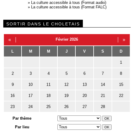
»
La culture accessible à tous (Format audio)
»
La culture accessible à tous (Format FALC)
SORTIR DANS LE CHOLETAIS
«
Février 2026
»
L
M
M
J
V
S
D
1
2
3
4
5
6
7
8
9
10
11
12
13
14
15
16
17
18
19
20
21
22
23
24
25
26
27
28
Par thème
Par lieu