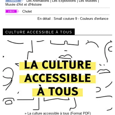
Les Animations
|
Les Expositions
|
Les Musées
|
Musée d'Art et d'Histoire
Cholet
En détail : Small couture 9 - Couleurs d'enfance
CULTURE ACCESSIBLE À TOUS
»
La culture accessible à tous (Format PDF)