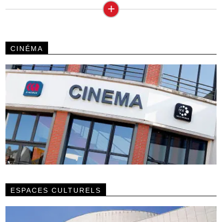
+
CINÉMA
ESPACES CULTURELS