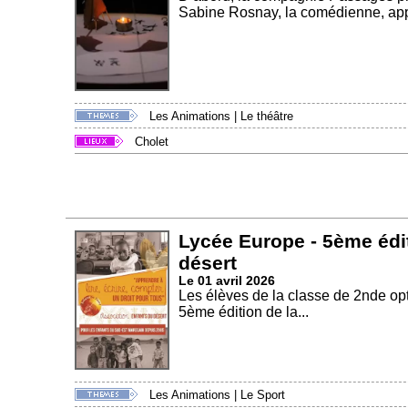
Sabine Rosnay, la comédienne, appo
Les Animations
|
Le théâtre
Cholet
Lycée Europe - 5ème édit
désert
Le 01 avril 2026
Les élèves de la classe de 2nde o
5ème édition de la...
Les Animations
|
Le Sport