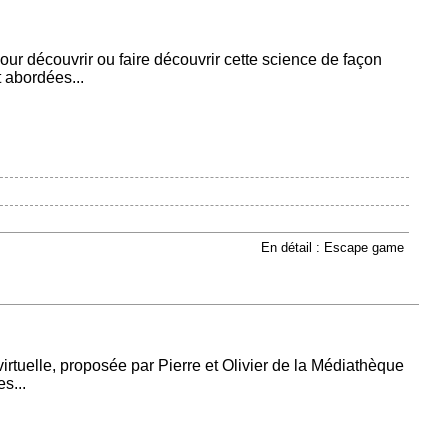
ur découvrir ou faire découvrir cette science de façon
 abordées...
En détail : Escape game
irtuelle, proposée par Pierre et Olivier de la Médiathèque
s...