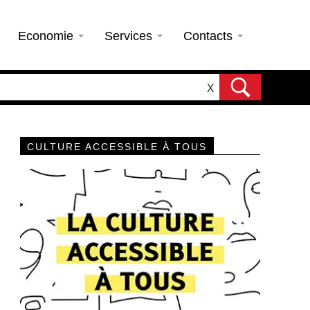
Economie
Services
Contacts
X
CULTURE ACCESSIBLE À TOUS