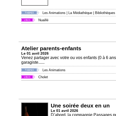
Les Animations
|
La Médiathèque
|
Bibliothèques
Nuaillé
Atelier parents-enfants
Le 01 avril 2026
Venez partager avec votre ou vos enfants (0 à 6 ans) 
garagiste......
Les Animations
Cholet
Une soirée deux en un
Le 01 avril 2026
D’abord, la compagnie Passages pr