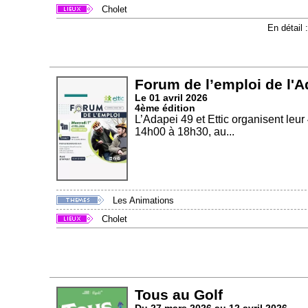
Cholet
En détail 
Forum de l’emploi de l'Ad
Le 01 avril 2026
4ème édition
L’Adapei 49 et Ettic organisent leu
14h00 à 18h30, au...
Les Animations
Cholet
Tous au Golf