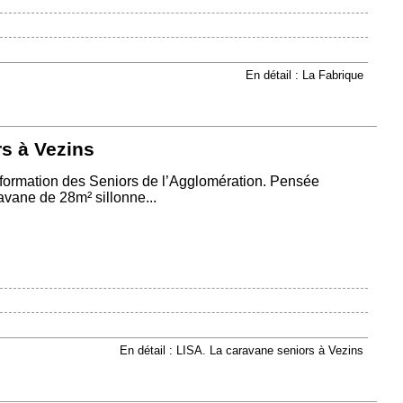
En détail : La Fabrique
s à Vezins
’Information des Seniors de l’Agglomération. Pensée
vane de 28m² sillonne...
En détail : LISA. La caravane seniors à Vezins