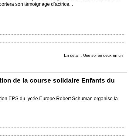
rtera son témoignage d’actrice...
En détail : Une soirée deux en un
ion de la course solidaire Enfants du
ption EPS du lycée Europe Robert Schuman organise la