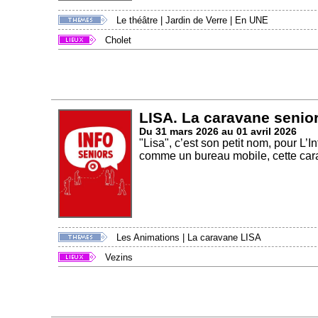
Le théâtre
|
Jardin de Verre
|
En UNE
Cholet
LISA. La caravane senior
Du 31 mars 2026 au 01 avril 2026
"Lisa", c’est son petit nom, pour L
comme un bureau mobile, cette cara
Les Animations
|
La caravane LISA
Vezins