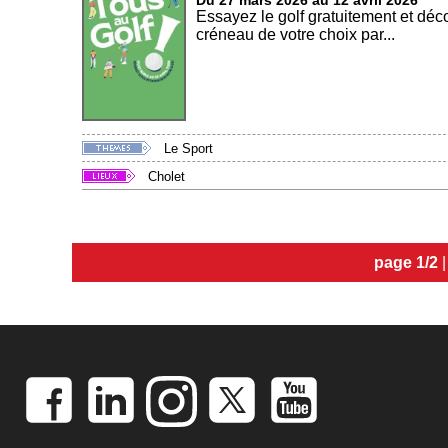
Du 27 mars 2026 au 12 avril 2026
Essayez le golf gratuitement et déco
créneau de votre choix par...
Le Sport
Cholet
page 1/2