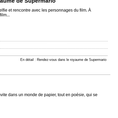
yaume de Supermario
lfie et rencontre avec les personnages du film. À
ilm...
En détail : Rendez-vous dans le royaume de Supermario
te dans un monde de papier, tout en poésie, qui se