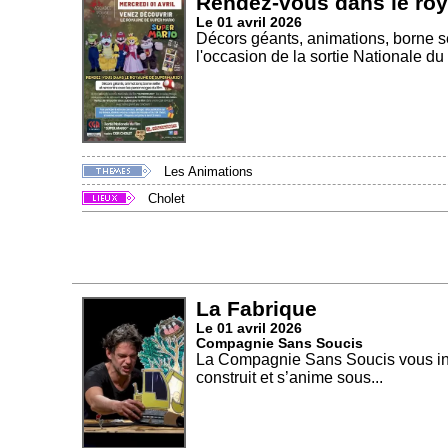
Rendez-vous dans le ro
Le 01 avril 2026
Décors géants, animations, borne se
l'occasion de la sortie Nationale du f
Les Animations
Cholet
La Fabrique
Le 01 avril 2026
Compagnie Sans Soucis
La Compagnie Sans Soucis vous invi
construit et s’anime sous...