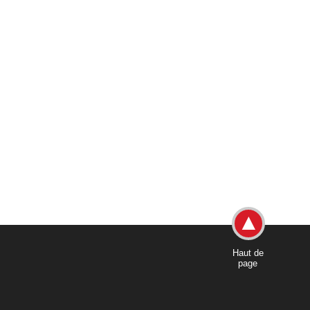
Haut de
page