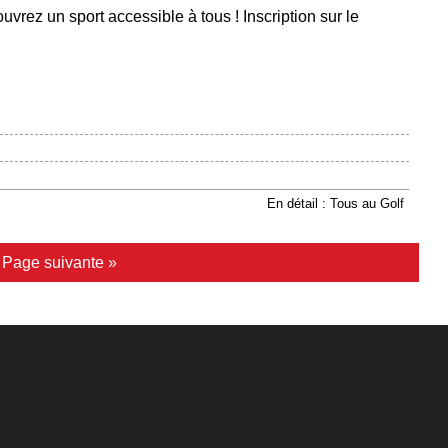
uvrez un sport accessible à tous ! Inscription sur le
En détail : Tous au Golf
|
Page suivante »