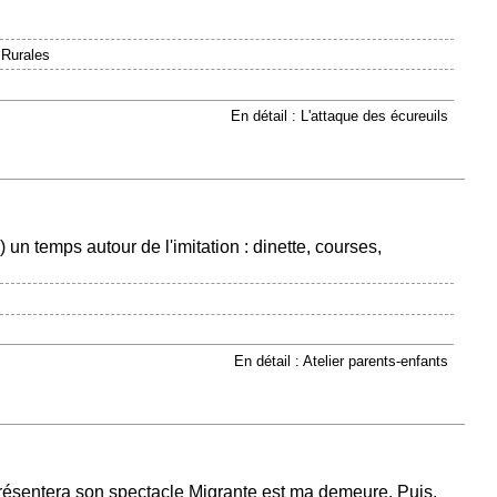
 Rurales
En détail : L'attaque des écureuils
un temps autour de l'imitation : dinette, courses,
En détail : Atelier parents-enfants
ésentera son spectacle Migrante est ma demeure. Puis,