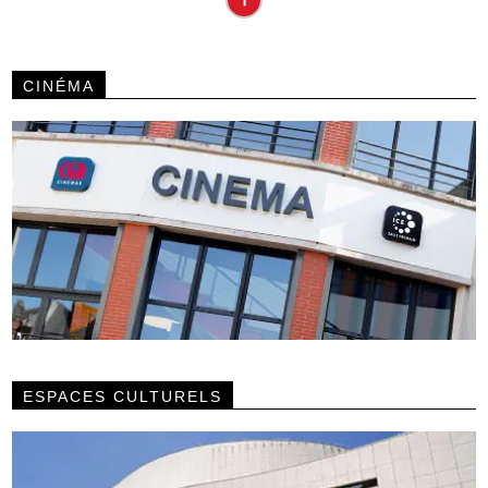
CINÉMA
ESPACES CULTURELS