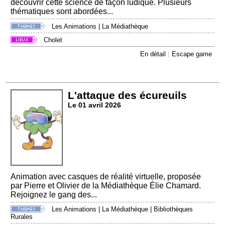
découvrir cette science de façon ludique. Plusieurs
thématiques sont abordées...
Les Animations
|
La Médiathèque
Cholet
En détail : Escape game
L'attaque des écureuils
Le 01 avril 2026
Animation avec casques de réalité virtuelle, proposée
par Pierre et Olivier de la Médiathèque Élie Chamard.
Rejoignez le gang des...
Les Animations
|
La Médiathèque
|
Bibliothèques
Rurales