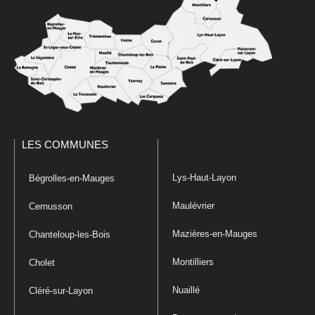
LES COMMUNES
Lys-Haut-Layon
Bégrolles-en-Mauges
Maulévrier
Cernusson
Mazières-en-Mauges
Chanteloup-les-Bois
Montilliers
Cholet
Nuaillé
Cléré-sur-Layon