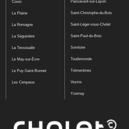
Passavant-sur-Layon
Coron
Saint-Christophe-du-Bois
La Plaine
Saint-Léger-sous-Cholet
La Romagne
Saint-Paul-du-Bois
La Séguinière
Somloire
La Tessoualle
Toutlemonde
Le May-sur-Èvre
Trémentines
Le Puy-Saint-Bonnet
Vezins
Les Cerqueux
Yzernay