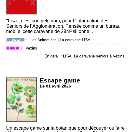
"Lisa", c’est son petit nom, pour L’Information des
Seniors de l’Agglomération. Pensée comme un bureau
mobile, cette caravane de 28m² sillonne...
Les Animations
|
La caravane LISA
Vezins
En détail : LISA. La caravane seniors à Vezins
Escape game
Le 01 avril 2026
Un escape game sur la botanique pour découvrir ou faire