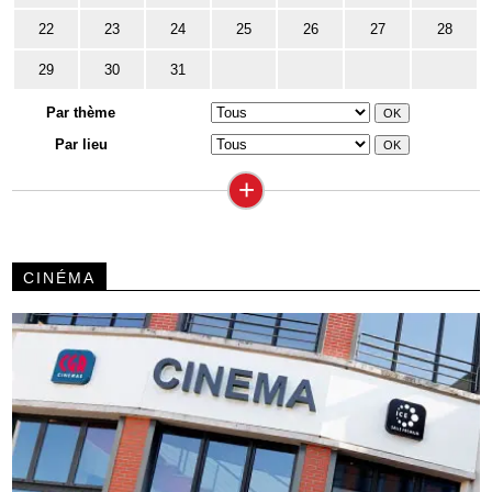
22
23
24
25
26
27
28
29
30
31
Par thème
Par lieu
+
CINÉMA