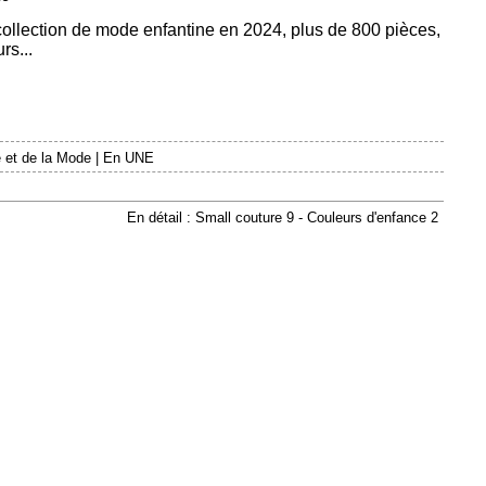
 collection de mode enfantine en 2024, plus de 800 pièces,
rs...
 et de la Mode
|
En UNE
En détail : Small couture 9 - Couleurs d'enfance 2