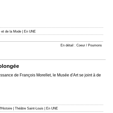
 et de la Mode
|
En UNE
En détail : Coeur / Poumons
rolongée
issance de François Morellet, le Musée d'Art se joint à de
'Histoire
|
Théâtre Saint-Louis
|
En UNE