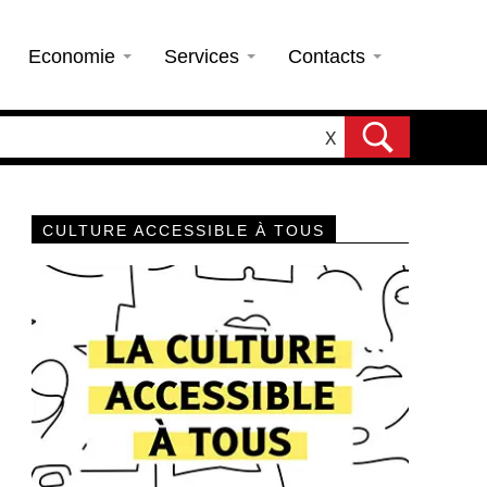
Economie
Services
Contacts
X
CULTURE ACCESSIBLE À TOUS