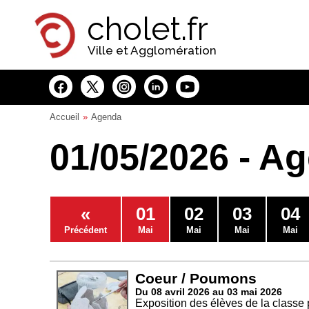
Panneau de gestion des cookies
cholet.fr
Ville et Agglomération
Accueil
Agenda
01/05/2026 - A
«
01
02
03
04
Précédent
Mai
Mai
Mai
Mai
Coeur / Poumons
Du 08 avril 2026 au 03 mai 2026
Exposition des élèves de la classe 