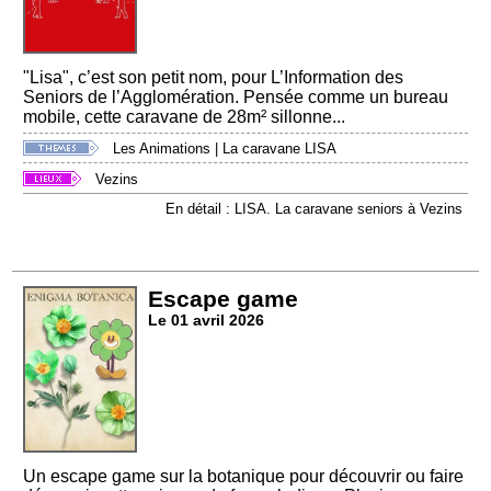
"Lisa", c’est son petit nom, pour L’Information des
Seniors de l’Agglomération. Pensée comme un bureau
mobile, cette caravane de 28m² sillonne...
Les Animations
|
La caravane LISA
Vezins
En détail : LISA. La caravane seniors à Vezins
Escape game
Le 01 avril 2026
Un escape game sur la botanique pour découvrir ou faire