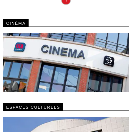
CINÉMA
ESPACES CULTURELS