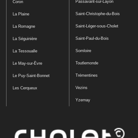
Passavant-sur-Layon
Coron
Saint-Christophe-du-Bois
La Plaine
Saint-Léger-sous-Cholet
La Romagne
Saint-Paul-du-Bois
La Séguinière
Somloire
La Tessoualle
Toutlemonde
Le May-sur-Èvre
Trémentines
Le Puy-Saint-Bonnet
Vezins
Les Cerqueux
Yzernay