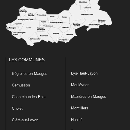
LES COMMUNES
Lys-Haut-Layon
Bégrolles-en-Mauges
Maulévrier
Cernusson
Mazières-en-Mauges
Chanteloup-les-Bois
Montilliers
Cholet
Nuaillé
Cléré-sur-Layon