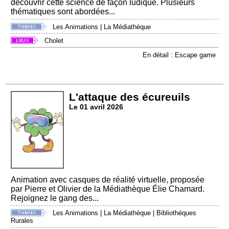
découvrir cette science de façon ludique. Plusieurs
thématiques sont abordées...
Les Animations
|
La Médiathèque
Cholet
En détail : Escape game
L'attaque des écureuils
Le 01 avril 2026
Animation avec casques de réalité virtuelle, proposée
par Pierre et Olivier de la Médiathèque Élie Chamard.
Rejoignez le gang des...
Les Animations
|
La Médiathèque
|
Bibliothèques
Rurales