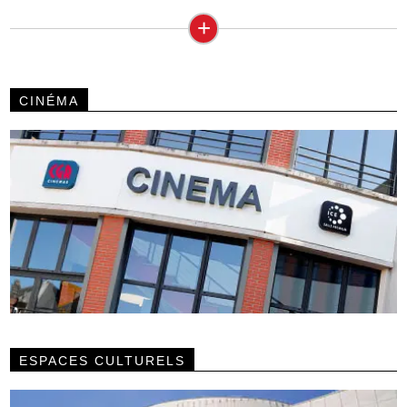
+
CINÉMA
ESPACES CULTURELS