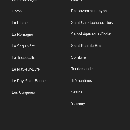
Passavant-sur-Layon
Coron
Saint-Christophe-du-Bois
La Plaine
Saint-Léger-sous-Cholet
La Romagne
Saint-Paul-du-Bois
La Séguinière
Somloire
La Tessoualle
Toutlemonde
Le May-sur-Èvre
Trémentines
Le Puy-Saint-Bonnet
Vezins
Les Cerqueux
Yzernay