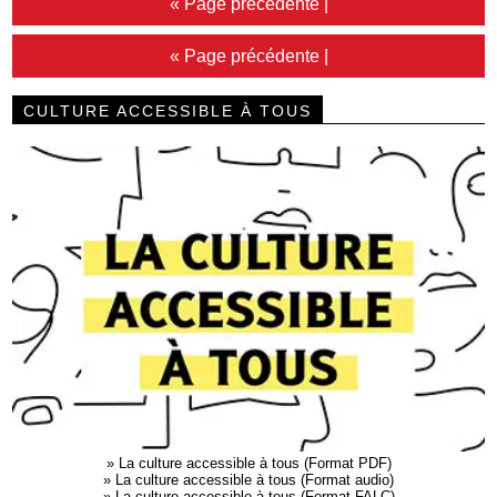
« Page précédente
|
« Page précédente
|
CULTURE ACCESSIBLE À TOUS
»
La culture accessible à tous (Format PDF)
»
La culture accessible à tous (Format audio)
»
La culture accessible à tous (Format FALC)