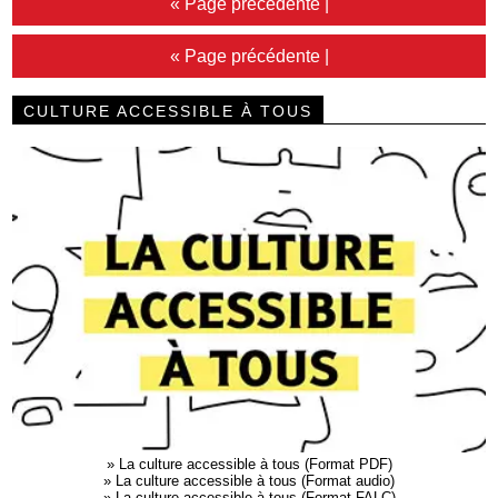
« Page précédente
|
« Page précédente
|
CULTURE ACCESSIBLE À TOUS
»
La culture accessible à tous (Format PDF)
»
La culture accessible à tous (Format audio)
»
La culture accessible à tous (Format FALC)