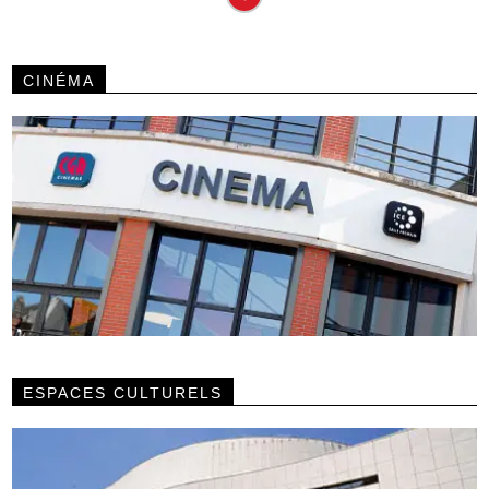
CINÉMA
ESPACES CULTURELS