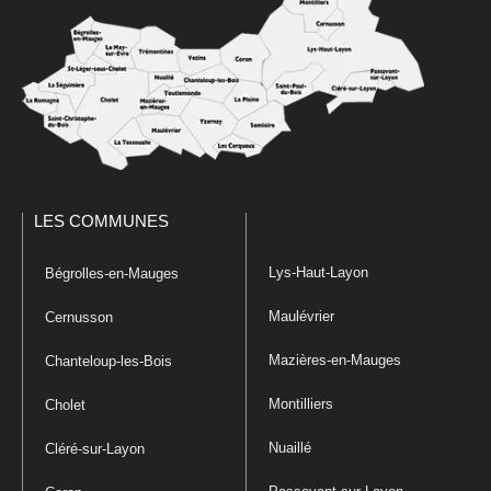
LES COMMUNES
Lys-Haut-Layon
Bégrolles-en-Mauges
Maulévrier
Cernusson
Mazières-en-Mauges
Chanteloup-les-Bois
Montilliers
Cholet
Nuaillé
Cléré-sur-Layon