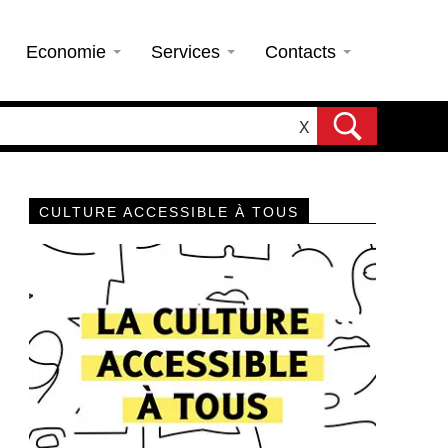
Economie
Services
Contacts
X
CULTURE ACCESSIBLE À TOUS