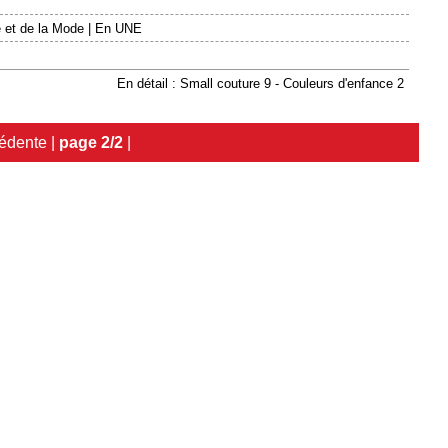
 et de la Mode
|
En UNE
En détail : Small couture 9 - Couleurs d'enfance 2
édente
|
page 2/2
|