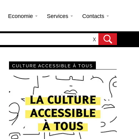
Economie
Services
Contacts
X
CULTURE ACCESSIBLE À TOUS