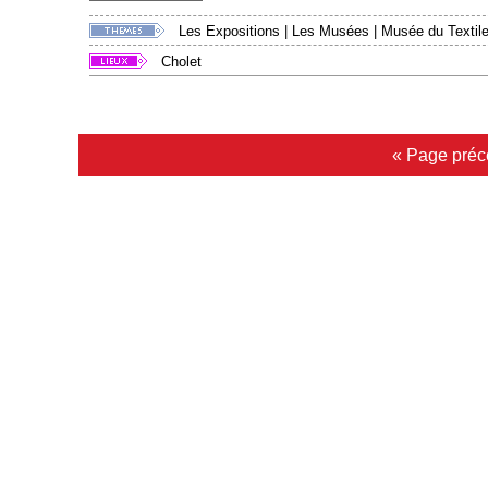
Les Expositions
|
Les Musées
|
Musée du Textile
Cholet
« Page préc