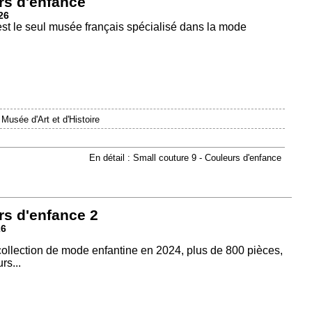
rs d'enfance
26
est le seul musée français spécialisé dans la mode
|
Musée d'Art et d'Histoire
En détail : Small couture 9 - Couleurs d'enfance
rs d'enfance 2
26
 collection de mode enfantine en 2024, plus de 800 pièces,
rs...