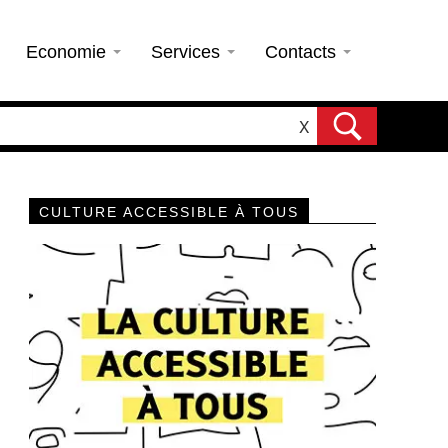
Economie
Services
Contacts
X
CULTURE ACCESSIBLE À TOUS