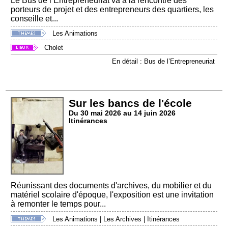
Le Bus de l’Entrepreneuriat va à la rencontre des
porteurs de projet et des entrepreneurs des quartiers, les
conseille et...
Les Animations
Cholet
En détail : Bus de l’Entrepreneuriat
Sur les bancs de l'école
Du 30 mai 2026 au 14 juin 2026
Itinérances
Réunissant des documents d'archives, du mobilier et du
matériel scolaire d'époque, l'exposition est une invitation
à remonter le temps pour...
Les Animations
|
Les Archives
|
Itinérances