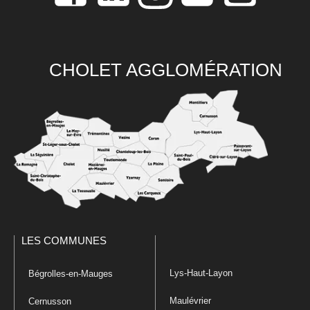
CHOLET AGGLOMÉRATION
LES COMMUNES
Lys-Haut-Layon
Bégrolles-en-Mauges
Maulévrier
Cernusson