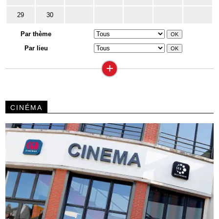
29
30
Par thème
Par lieu
+
CINÉMA