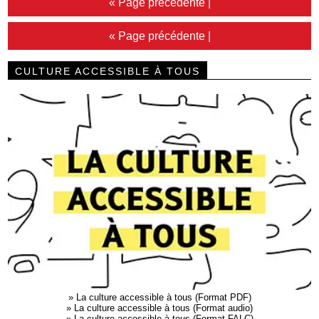
« Page précédente
|
« Page précédente
|
CULTURE ACCESSIBLE À TOUS
»
La culture accessible à tous (Format PDF)
»
La culture accessible à tous (Format audio)
»
La culture accessible à tous (Format FALC)