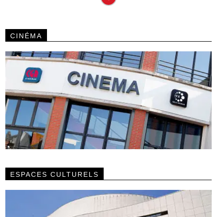
CINÉMA
ESPACES CULTURELS