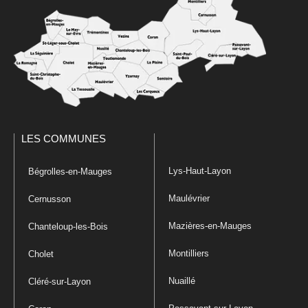
LES COMMUNES
Lys-Haut-Layon
Bégrolles-en-Mauges
Maulévrier
Cernusson
Mazières-en-Mauges
Chanteloup-les-Bois
Montilliers
Cholet
Nuaillé
Cléré-sur-Layon