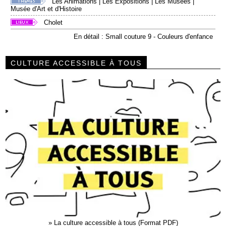
Les Animations
|
Les Expositions
|
Les Musées
|
Musée d'Art et d'Histoire
Cholet
En détail : Small couture 9 - Couleurs d'enfance
CULTURE ACCESSIBLE À TOUS
»
La culture accessible à tous (Format PDF)