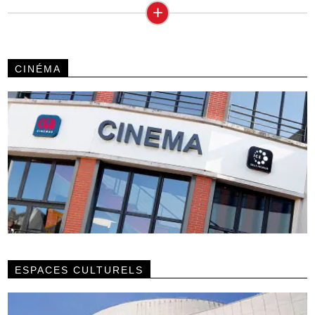
+
CINÉMA
ESPACES CULTURELS