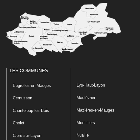
LES COMMUNES
Lys-Haut-Layon
Bégrolles-en-Mauges
Maulévrier
Cernusson
Mazières-en-Mauges
Chanteloup-les-Bois
Montilliers
Cholet
Nuaillé
Cléré-sur-Layon