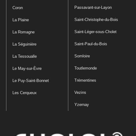
Passavant-sur-Layon
Coron
Saint-Christophe-du-Bois
La Plaine
Saint-Léger-sous-Cholet
La Romagne
Saint-Paul-du-Bois
La Séguinière
Somloire
La Tessoualle
Toutlemonde
Le May-sur-Èvre
Trémentines
Le Puy-Saint-Bonnet
Vezins
Les Cerqueux
Yzernay