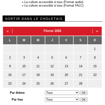
»
La culture accessible à tous (Format audio)
»
La culture accessible à tous (Format FALC)
SORTIR DANS LE CHOLETAIS
«
Février 2026
»
L
M
M
J
V
S
D
1
2
3
4
5
6
7
8
9
10
11
12
13
14
15
16
17
18
19
20
21
22
23
24
25
26
27
28
Par thème
Par lieu