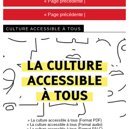
« Page précédente
|
« Page précédente
|
CULTURE ACCESSIBLE À TOUS
»
La culture accessible à tous (Format PDF)
»
La culture accessible à tous (Format audio)
»
La culture accessible à tous (Format FALC)