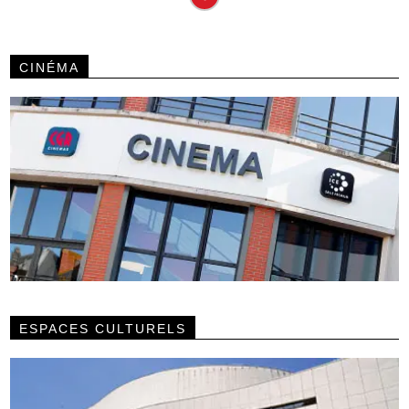
CINÉMA
ESPACES CULTURELS