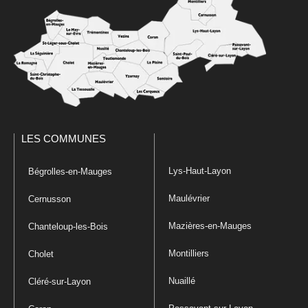
LES COMMUNES
Lys-Haut-Layon
Bégrolles-en-Mauges
Maulévrier
Cernusson
Mazières-en-Mauges
Chanteloup-les-Bois
Montilliers
Cholet
Nuaillé
Cléré-sur-Layon