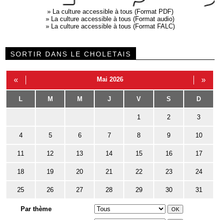
»
La culture accessible à tous (Format PDF)
»
La culture accessible à tous (Format audio)
»
La culture accessible à tous (Format FALC)
SORTIR DANS LE CHOLETAIS
«
Mai 2026
»
L
M
M
J
V
S
D
1
2
3
4
5
6
7
8
9
10
11
12
13
14
15
16
17
18
19
20
21
22
23
24
25
26
27
28
29
30
31
Par thème