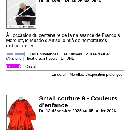
Du 30 avril 2026 au 25 mai 2026
À l’occasion du centenaire de la naissance de François
Morellet, le Musée d'Art se joint à de nombreuses
institutions en...
Les Conférences
|
Les Musées
|
Musée d'Art et
d'Histoire
|
Théâtre Saint-Louis
|
En UNE
Cholet
En détail : Morellet. L'exposition prolongée
Small couture 9 - Couleurs
d'enfance
Du 13 décembre 2025 au 05 juillet 2026