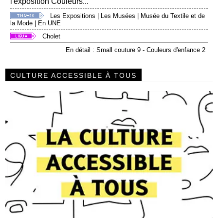
l'exposition Couleurs...
Les Expositions
|
Les Musées
|
Musée du Textile et de
la Mode
|
En UNE
Cholet
En détail : Small couture 9 - Couleurs d'enfance 2
CULTURE ACCESSIBLE À TOUS