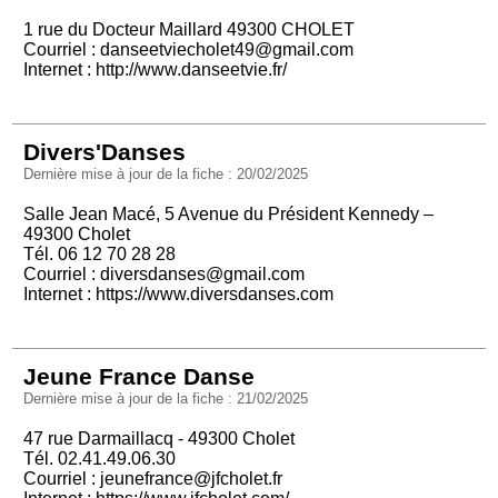
1 rue du Docteur Maillard 49300 CHOLET
Courriel :
danseetviecholet49@gmail.com
Internet :
http://www.danseetvie.fr/
Divers'Danses
Dernière mise à jour de la fiche : 20/02/2025
Salle Jean Macé, 5 Avenue du Président Kennedy –
49300 Cholet
Tél. 06 12 70 28 28
Courriel :
diversdanses@gmail.com
Internet :
https://www.diversdanses.com
Jeune France Danse
Dernière mise à jour de la fiche : 21/02/2025
47 rue Darmaillacq - 49300 Cholet
Tél. 02.41.49.06.30
Courriel :
jeunefrance@jfcholet.fr