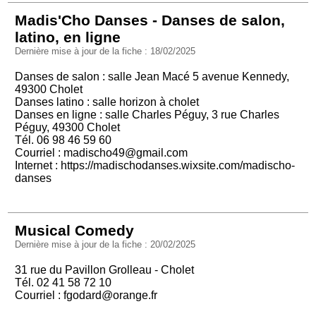
Madis'Cho Danses - Danses de salon,
latino, en ligne
Dernière mise à jour de la fiche : 18/02/2025
Danses de salon : salle Jean Macé 5 avenue Kennedy,
49300 Cholet
Danses latino : salle horizon à cholet
Danses en ligne : salle Charles Péguy, 3 rue Charles
Péguy, 49300 Cholet
Tél. 06 98 46 59 60
Courriel :
madischo49@gmail.com
Internet :
https://madischodanses.wixsite.com/madischo-
danses
Musical Comedy
Dernière mise à jour de la fiche : 20/02/2025
31 rue du Pavillon Grolleau - Cholet
Tél. 02 41 58 72 10
Courriel :
fgodard@orange.fr