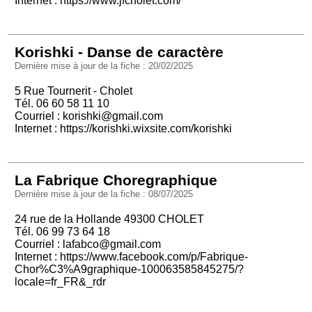
Internet :
https://www.jfcholet.com/
Korishki - Danse de caractère
Dernière mise à jour de la fiche : 20/02/2025
5 Rue Tournerit - Cholet
Tél. 06 60 58 11 10
Courriel :
korishki@gmail.com
Internet :
https://korishki.wixsite.com/korishki
La Fabrique Choregraphique
Dernière mise à jour de la fiche : 08/07/2025
24 rue de la Hollande 49300 CHOLET
Tél. 06 99 73 64 18
Courriel :
lafabco@gmail.com
Internet :
https://www.facebook.com/p/Fabrique-
Chor%C3%A9graphique-100063585845275/?
locale=fr_FR&_rdr