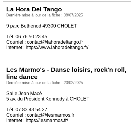
La Hora Del Tango
Dernière mise à jour de la fiche : 08/07/2025
9 parc Bethenod 49300 CHOLET
Tél. 06 76 50 23 45
Courriel :
contact@lahoradeltango.fr
Internet :
https://www.lahoradeltango.fr/
Les Marmo's - Danse loisirs, rock'n roll,
line dance
Dernière mise à jour de la fiche : 20/02/2025
Salle Jean Macé
5 av. du Président Kennedy à CHOLET
Tél. 07 83 43 54 27
Courriel :
contact@lesmarmos.fr
Internet :
https://lesmarmos.fr/