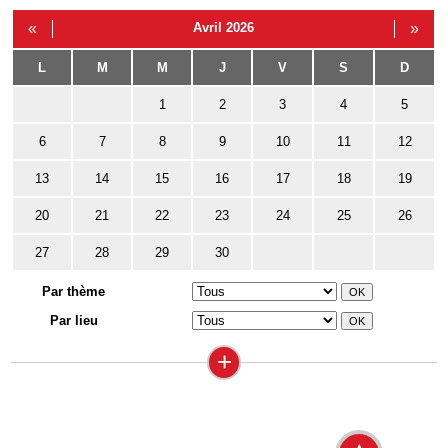
«
Avril 2026
»
L
M
M
J
V
S
D
1
2
3
4
5
6
7
8
9
10
11
12
13
14
15
16
17
18
19
20
21
22
23
24
25
26
27
28
29
30
Par thème
Par lieu
+