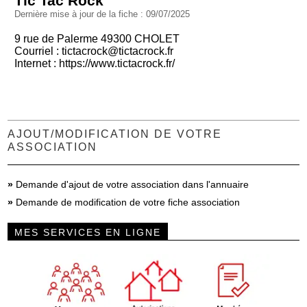
Tic Tac Rock
Dernière mise à jour de la fiche : 09/07/2025
9 rue de Palerme 49300 CHOLET
Courriel :
tictacrock@tictacrock.fr
Internet :
https://www.tictacrock.fr/
AJOUT/MODIFICATION DE VOTRE
ASSOCIATION
»
Demande d'ajout de votre association dans l'annuaire
»
Demande de modification de votre fiche association
MES SERVICES EN LIGNE