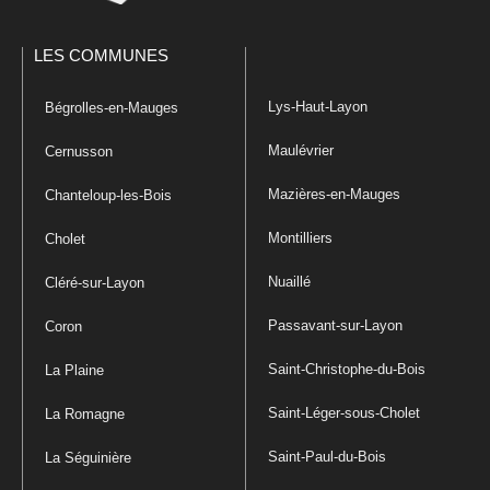
LES COMMUNES
Lys-Haut-Layon
Bégrolles-en-Mauges
Maulévrier
Cernusson
Mazières-en-Mauges
Chanteloup-les-Bois
Montilliers
Cholet
Nuaillé
Cléré-sur-Layon
Passavant-sur-Layon
Coron
Saint-Christophe-du-Bois
La Plaine
Saint-Léger-sous-Cholet
La Romagne
Saint-Paul-du-Bois
La Séguinière