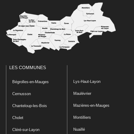
LES COMMUNES
Lys-Haut-Layon
Bégrolles-en-Mauges
Maulévrier
Cernusson
Mazières-en-Mauges
Chanteloup-les-Bois
Montilliers
Cholet
Nuaillé
Cléré-sur-Layon