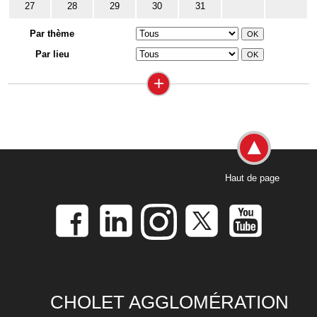
27
28
29
30
31
Par thème
Par lieu
+
Haut de page
CHOLET AGGLOMÉRATION