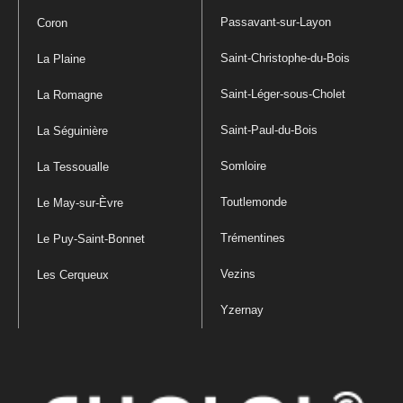
Passavant-sur-Layon
Coron
Saint-Christophe-du-Bois
La Plaine
Saint-Léger-sous-Cholet
La Romagne
Saint-Paul-du-Bois
La Séguinière
Somloire
La Tessoualle
Toutlemonde
Le May-sur-Èvre
Trémentines
Le Puy-Saint-Bonnet
Vezins
Les Cerqueux
Yzernay