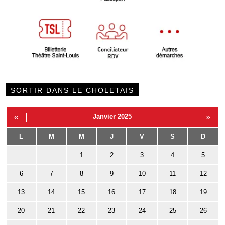
SORTIR DANS LE CHOLETAIS
«
Janvier 2025
»
L
M
M
J
V
S
D
1
2
3
4
5
6
7
8
9
10
11
12
13
14
15
16
17
18
19
20
21
22
23
24
25
26