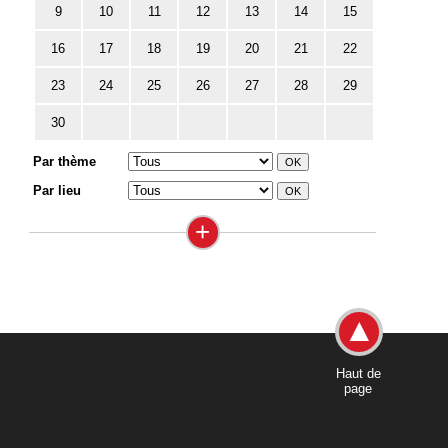
9
10
11
12
13
14
15
16
17
18
19
20
21
22
23
24
25
26
27
28
29
30
Par thème
Par lieu
+
Haut de
page