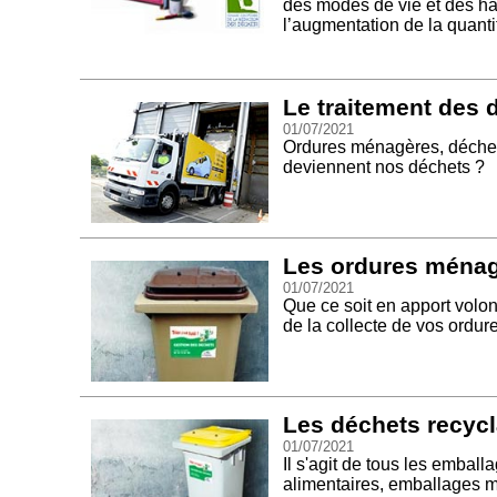
des modes de vie et des hab
l’augmentation de la quanti
Le traitement des 
01/07/2021
Ordures ménagères, déchet
deviennent nos déchets ?
Les ordures ména
01/07/2021
Que ce soit en apport volon
de la collecte de vos ordu
Les déchets recyc
01/07/2021
Il s'agit de tous les emball
alimentaires, emballages m