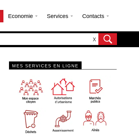
Economie
Services
Contacts
X
MES SERVICES EN LIGNE