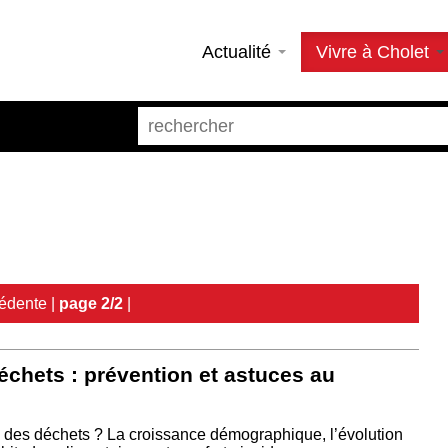
Actualité
Vivre à Cholet
édente
|
page 2/2
|
échets : prévention et astuces au
n des déchets ? La croissance démographique, l’évolution