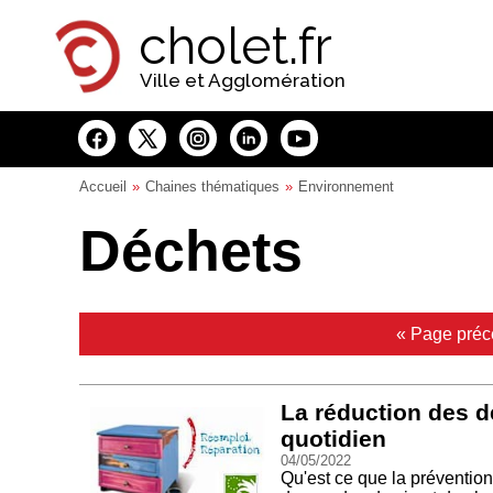
Panneau de gestion des cookies
cholet.fr
Ville et Agglomération
Accueil
Chaines thématiques
Environnement
Déchets
« Page préc
La réduction des d
quotidien
04/05/2022
Qu'est ce que la préventio