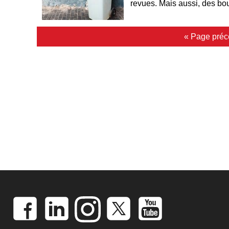
revues. Mais aussi, des bou
« Page préc