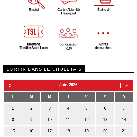
SORTIR DANS LE CHOLETAIS
«
Juin 2026
»
L
M
M
J
V
S
D
1
2
3
4
5
6
7
8
9
10
11
12
13
14
15
16
17
18
19
20
21