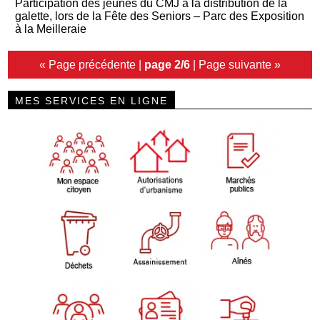
Participation des jeunes du CMJ à la distribution de la
galette, lors de la Fête des Seniors – Parc des Exposition
à la Meilleraie
« Page précédente
|
page 2/6
|
Page suivante »
MES SERVICES EN LIGNE