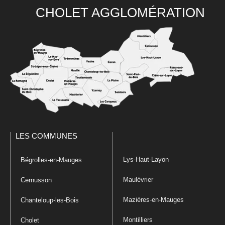
CHOLET AGGLOMÉRATION
LES COMMUNES
Lys-Haut-Layon
Bégrolles-en-Mauges
Maulévrier
Cernusson
Mazières-en-Mauges
Chanteloup-les-Bois
Montilliers
Cholet