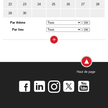
22
23
24
25
26
27
28
29
30
Par thème
Par lieu
+
Haut de page