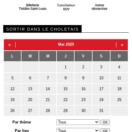
SORTIR DANS LE CHOLETAIS
«
Mai 2025
»
L
M
M
J
V
S
D
1
2
3
4
5
6
7
8
9
10
11
12
13
14
15
16
17
18
19
20
21
22
23
24
25
26
27
28
29
30
31
Par thème
Par lieu