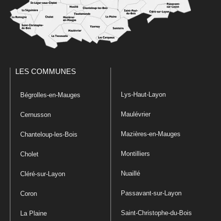
LES COMMUNES
Lys-Haut-Layon
Bégrolles-en-Mauges
Maulévrier
Cernusson
Mazières-en-Mauges
Chanteloup-les-Bois
Montilliers
Cholet
Nuaillé
Cléré-sur-Layon
Passavant-sur-Layon
Coron
Saint-Christophe-du-Bois
La Plaine