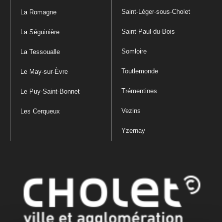
Saint-Léger-sous-Cholet
La Romagne
Saint-Paul-du-Bois
La Séguinière
Somloire
La Tessoualle
Toutlemonde
Le May-sur-Èvre
Trémentines
Le Puy-Saint-Bonnet
Vezins
Les Cerqueux
Yzernay