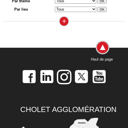
Par thème
Par lieu
+
Haut de page
CHOLET AGGLOMÉRATION