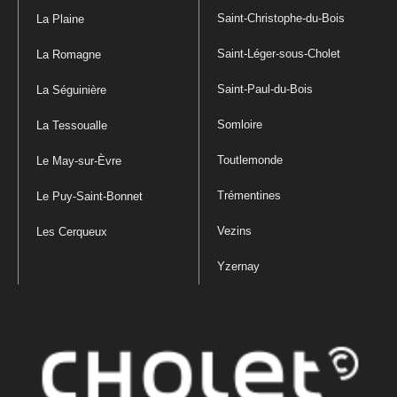
Saint-Christophe-du-Bois
La Plaine
Saint-Léger-sous-Cholet
La Romagne
Saint-Paul-du-Bois
La Séguinière
Somloire
La Tessoualle
Toutlemonde
Le May-sur-Èvre
Trémentines
Le Puy-Saint-Bonnet
Vezins
Les Cerqueux
Yzernay