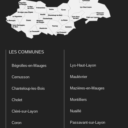
LES COMMUNES
Lys-Haut-Layon
Bégrolles-en-Mauges
Maulévrier
Cernusson
Mazières-en-Mauges
Chanteloup-les-Bois
Montilliers
Cholet
Nuaillé
Cléré-sur-Layon
Passavant-sur-Layon
Coron