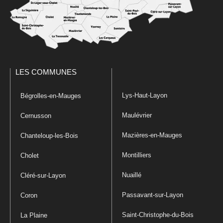
LES COMMUNES
Lys-Haut-Layon
Bégrolles-en-Mauges
Maulévrier
Cernusson
Mazières-en-Mauges
Chanteloup-les-Bois
Montilliers
Cholet
Nuaillé
Cléré-sur-Layon
Passavant-sur-Layon
Coron
Saint-Christophe-du-Bois
La Plaine