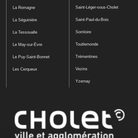
Saint-Léger-sous-Cholet
La Romagne
Saint-Paul-du-Bois
La Séguinière
Somloire
La Tessoualle
Toutlemonde
Le May-sur-Èvre
Trémentines
Le Puy-Saint-Bonnet
Vezins
Les Cerqueux
Yzernay