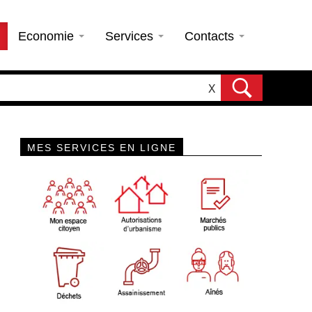
Economie
Services
Contacts
X
MES SERVICES EN LIGNE