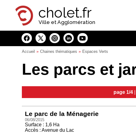
Panneau de gestion des cookies
cholet.fr
Ville et Agglomération
Accueil
Chaines thématiques
Espaces Verts
Les parcs et ja
page 1/4
Le parc de la Ménagerie
06/08/2015
Surface : 1,6 Ha
Accès : Avenue du Lac