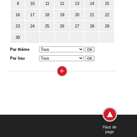
9
10
11
12
13
14
15
16
17
18
19
20
21
22
23
24
25
26
27
28
29
30
Par thème
Par lieu
+
Haut de
page