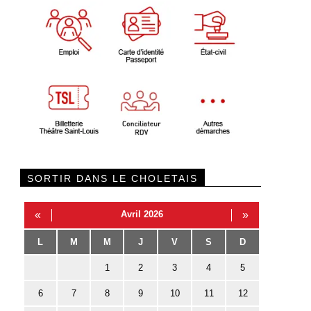
SORTIR DANS LE CHOLETAIS
«
Avril 2026
»
L
M
M
J
V
S
D
1
2
3
4
5
6
7
8
9
10
11
12