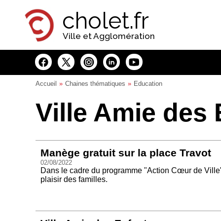
Panneau de gestion des cookies
cholet.fr
Ville et Agglomération
Accueil
Chaines thématiques
Education
Ville Amie des
Manège gratuit sur la place Travot
02/08/2022
Dans le cadre du programme "Action Cœur de Ville",
plaisir des familles.