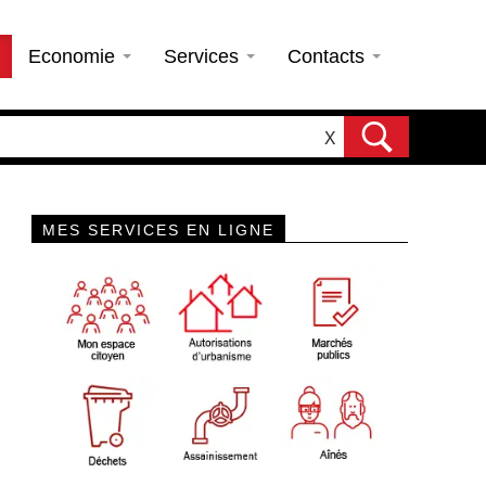
Economie
Services
Contacts
X
MES SERVICES EN LIGNE