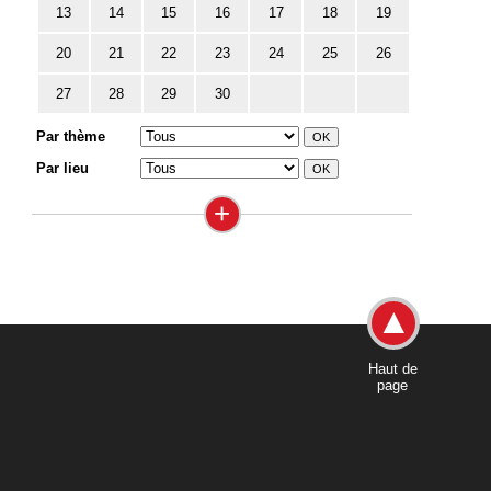
13
14
15
16
17
18
19
20
21
22
23
24
25
26
27
28
29
30
Par thème
Par lieu
+
Haut de
page