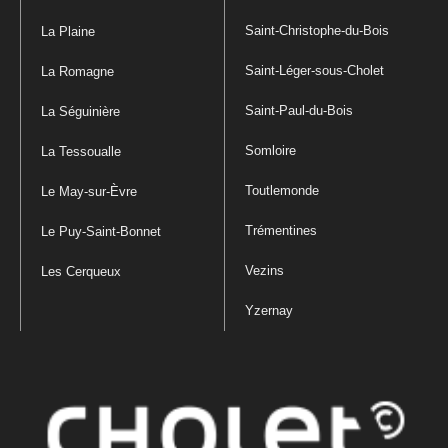
Saint-Christophe-du-Bois
La Plaine
Saint-Léger-sous-Cholet
La Romagne
Saint-Paul-du-Bois
La Séguinière
Somloire
La Tessoualle
Toutlemonde
Le May-sur-Èvre
Trémentines
Le Puy-Saint-Bonnet
Vezins
Les Cerqueux
Yzernay