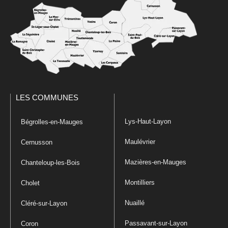
LES COMMUNES
Lys-Haut-Layon
Bégrolles-en-Mauges
Maulévrier
Cernusson
Mazières-en-Mauges
Chanteloup-les-Bois
Montilliers
Cholet
Nuaillé
Cléré-sur-Layon
Passavant-sur-Layon
Coron