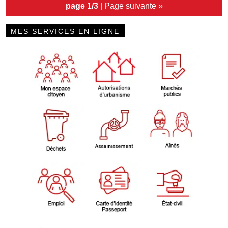
page 1/3
|
Page suivante »
MES SERVICES EN LIGNE