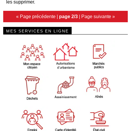
les supprimer.
« Page précédente
|
page 2/3
|
Page suivante »
MES SERVICES EN LIGNE