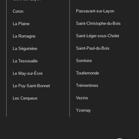
Passavant-sur-Layon
Coron
Saint-Christophe-du-Bois
La Plaine
Saint-Léger-sous-Cholet
La Romagne
Saint-Paul-du-Bois
La Séguinière
Somloire
La Tessoualle
Toutlemonde
Le May-sur-Èvre
Trémentines
Le Puy-Saint-Bonnet
Vezins
Les Cerqueux
Yzernay