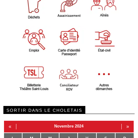
SORTIR DANS LE CHOLETAIS
«
Novembre 2024
»