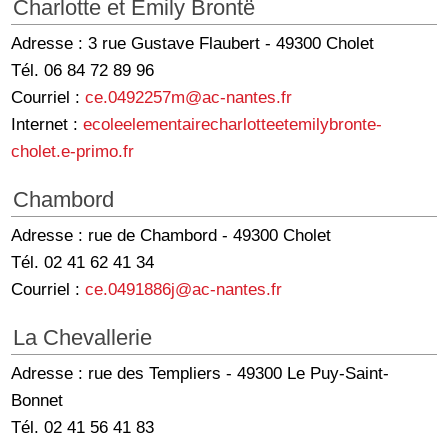
Charlotte et Emily Brontë
Adresse : 3 rue Gustave Flaubert - 49300 Cholet
Tél. 06 84 72 89 96
Courriel :
ce.0492257m@ac-nantes.fr
Internet :
ecoleelementairecharlotteetemilybronte-
cholet.e-primo.fr
Chambord
Adresse : rue de Chambord - 49300 Cholet
Tél. 02 41 62 41 34
Courriel :
ce.0491886j@ac-nantes.fr
La Chevallerie
Adresse : rue des Templiers - 49300 Le Puy-Saint-
Bonnet
Tél. 02 41 56 41 83