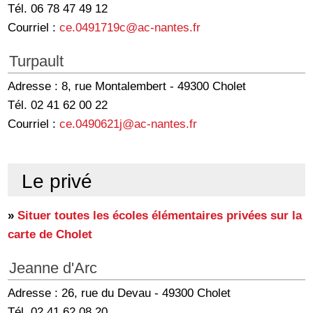
Tél. 06 78 47 49 12
Courriel :
ce.0491719c@ac-nantes.fr
Turpault
Adresse : 8, rue Montalembert - 49300 Cholet
Tél. 02 41 62 00 22
Courriel :
ce.0490621j@ac-nantes.fr
Le privé
»
Situer toutes les écoles élémentaires privées sur la
carte de Cholet
Jeanne d'Arc
Adresse : 26, rue du Devau - 49300 Cholet
Tél. 02 41 62 08 20