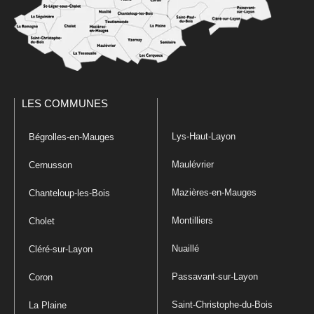
LES COMMUNES
Lys-Haut-Layon
Bégrolles-en-Mauges
Maulévrier
Cernusson
Mazières-en-Mauges
Chanteloup-les-Bois
Montilliers
Cholet
Nuaillé
Cléré-sur-Layon
Passavant-sur-Layon
Coron
Saint-Christophe-du-Bois
La Plaine