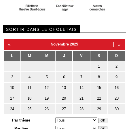
SORTIR DANS LE CHOLETAIS
«
Novembre 2025
»
L
M
M
J
V
S
D
1
2
3
4
5
6
7
8
9
10
11
12
13
14
15
16
17
18
19
20
21
22
23
24
25
26
27
28
29
30
Par thème
Par lieu