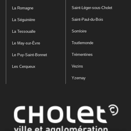
Saint-Léger-sous-Cholet
La Romagne
Saint-Paul-du-Bois
La Séguinière
Somloire
La Tessoualle
Toutlemonde
Le May-sur-Èvre
Trémentines
Le Puy-Saint-Bonnet
Vezins
Les Cerqueux
Yzernay