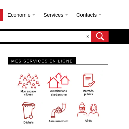
Economie
Services
Contacts
X
MES SERVICES EN LIGNE