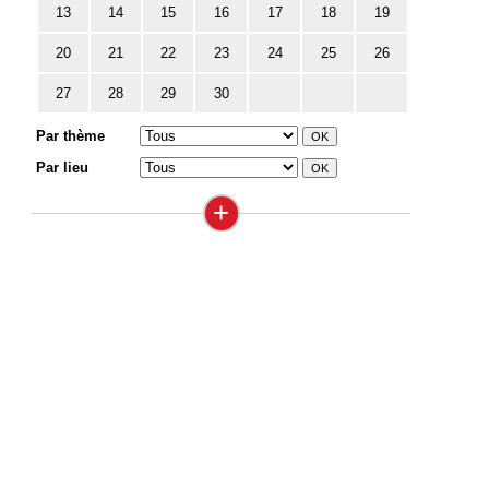
13
14
15
16
17
18
19
20
21
22
23
24
25
26
27
28
29
30
Par thème
Par lieu
+