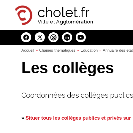
Panneau de gestion des cookies
cholet.fr
Ville et Agglomération
Accueil
Chaines thématiques
Education
Annuaire des éta
Les collèges
Coordonnées des collèges publics 
»
Situer tous les collèges publics et privés sur 