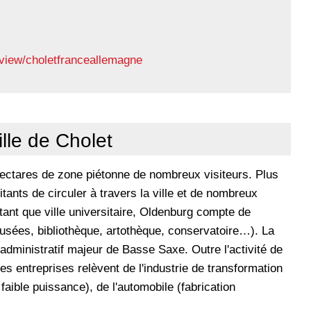
/view/choletfranceallemagne
lle de Cholet
 hectares de zone piétonne de nombreux visiteurs. Plus
ants de circuler à travers la ville et de nombreux
tant que ville universitaire, Oldenburg compte de
musées, bibliothèque, artothèque, conservatoire…). La
administratif majeur de Basse Saxe. Outre l'activité de
ales entreprises relèvent de l'industrie de transformation
faible puissance), de l'automobile (fabrication