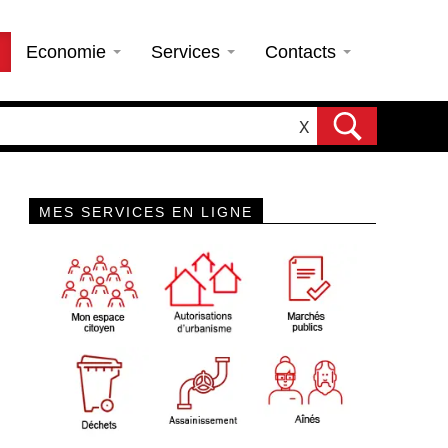
Economie
Services
Contacts
X
MES SERVICES EN LIGNE