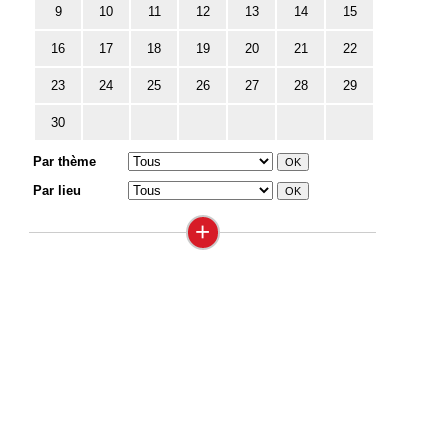
9
10
11
12
13
14
15
16
17
18
19
20
21
22
23
24
25
26
27
28
29
30
Par thème
Par lieu
+