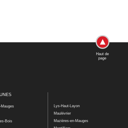
Haut de
page
UNES
Lys-Haut-Layon
n-Mauges
Maulévrier
Mazières-en-Mauges
les-Bois