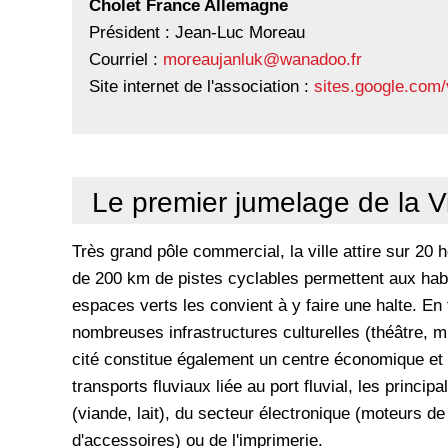
Cholet France Allemagne
Président : Jean-Luc Moreau
Courriel :
moreaujanluk@wanadoo.fr
Site internet de l'association :
sites.google.com
Le premier jumelage de la Vi
Très grand pôle commercial, la ville attire sur 20
de 200 km de pistes cyclables permettent aux habit
espaces verts les convient à y faire une halte. En 
nombreuses infrastructures culturelles (théâtre, 
cité constitue également un centre économique et 
transports fluviaux liée au port fluvial, les princip
(viande, lait), du secteur électronique (moteurs de 
d'accessoires) ou de l'imprimerie.