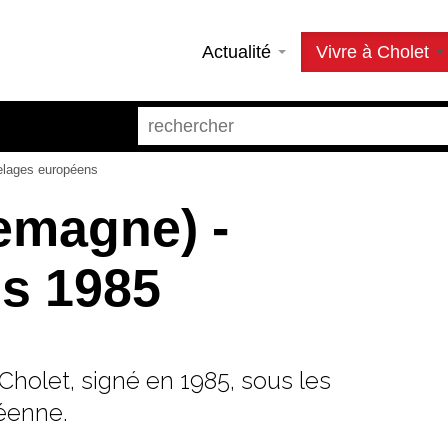
Actualité
Vivre à Cholet
lages européens
emagne) -
s 1985
Cholet, signé en 1985, sous les
éenne.