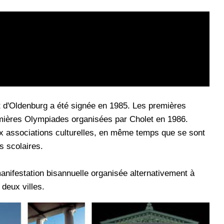
et d'Oldenburg a été signée en 1985. Les premières
remières Olympiades organisées par Cholet en 1986.
x associations culturelles, en même temps que se sont
 scolaires.
anifestation bisannuelle organisée alternativement à
deux villes.