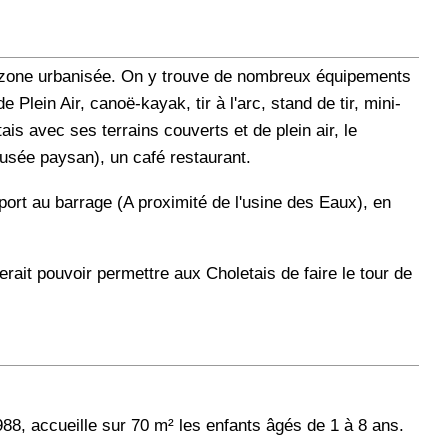
la zone urbanisée. On y trouve de nombreux équipements
de Plein Air, canoë-kayak, tir à l'arc, stand de tir, mini-
etais avec ses terrains couverts et de plein air, le
usée paysan), un café restaurant.
ort au barrage (A proximité de l'usine des Eaux), en
erait pouvoir permettre aux Choletais de faire le tour de
988, accueille sur 70 m² les enfants âgés de 1 à 8 ans.