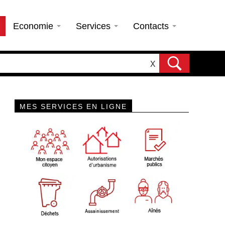
Economie
Services
Contacts
X
MES SERVICES EN LIGNE