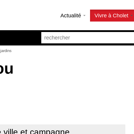
Actualité
Vivre à Cholet
jardins
ou
0
 ville et campagne