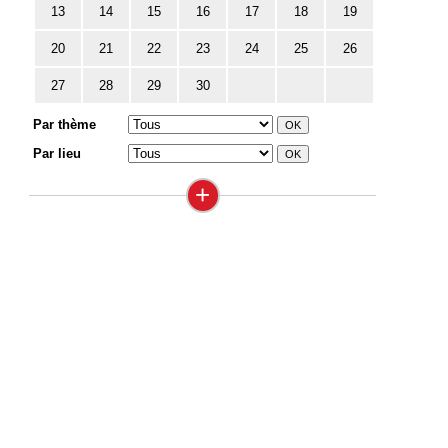
13
14
15
16
17
18
19
20
21
22
23
24
25
26
27
28
29
30
Par thème
Par lieu
+