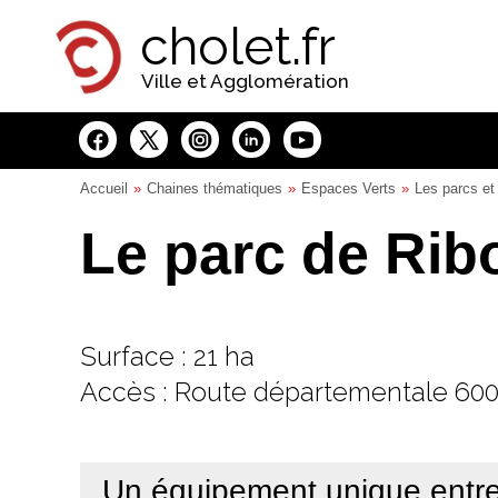
Panneau de gestion des cookies
cholet.fr
Ville et Agglomération
Accueil
Chaines thématiques
Espaces Verts
Les parcs et 
Le parc de Rib
Surface : 21 ha
Accès : Route départementale 60
Un équipement unique entre