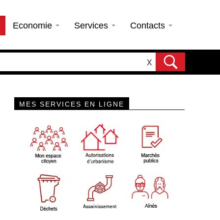
Economie
Services
Contacts
X
MES SERVICES EN LIGNE