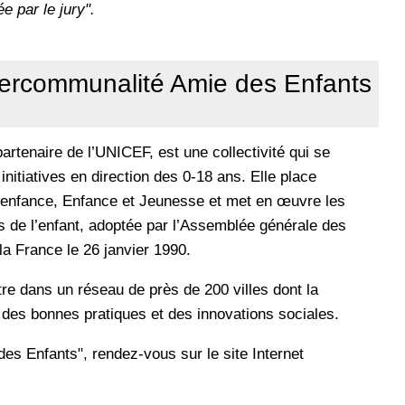
e par le jury".
ntercommunalité Amie des Enfants
rtenaire de l’UNICEF, est une collectivité qui se
initiatives en direction des 0-18 ans. Elle place
te enfance, Enfance et Jeunesse et met en œuvre les
ts de l’enfant, adoptée par l’Assemblée générale des
la France le 26 janvier 1990.
tre dans un réseau de près de 200 villes dont la
 des bonnes pratiques et des innovations sociales.
des Enfants", rendez-vous sur le site Internet