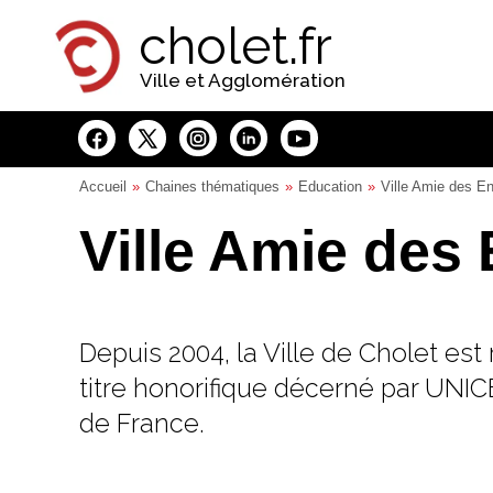
Panneau de gestion des cookies
cholet.fr
Ville et Agglomération
Accueil
Chaines thématiques
Education
Ville Amie des En
Ville Amie des
Depuis 2004, la Ville de Cholet es
titre honorifique décerné par UNIC
de France.