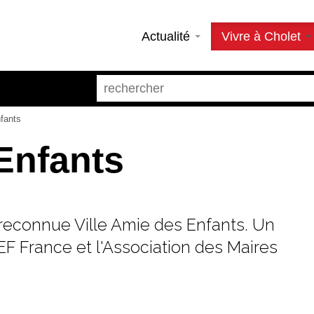
Actualité
Vivre à Cholet
fants
 Enfants
t reconnue Ville Amie des Enfants. Un
EF France et l'Association des Maires