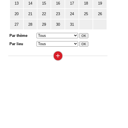
13
14
15
16
17
18
19
20
21
22
23
24
25
26
27
28
29
30
31
Par thème
Par lieu
+