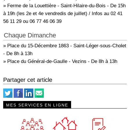
» Ferme de la Louettière - Saint-Hilaire-du-Bois - De 15h
à 19h (les 2e et 4e vendredis de juillet) / Infos au 02 41
56 11 29 ou 06 77 46 06 39
Chaque Dimanche
» Place du 15-Décembre 1863 - Saint-Léger-sous-Cholet
- De 8h à 13h
» Place du Général-de-Gaulle - Vezins - De 8h à 13h
Partager cet article
MES SERVICES EN LIGNE