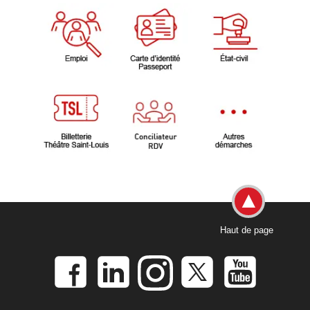
Haut de page