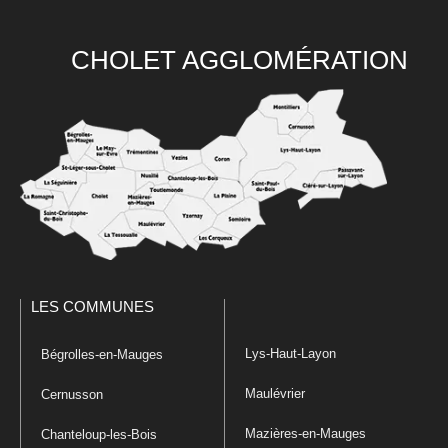
CHOLET AGGLOMÉRATION
LES COMMUNES
Lys-Haut-Layon
Bégrolles-en-Mauges
Maulévrier
Cernusson
Mazières-en-Mauges
Chanteloup-les-Bois