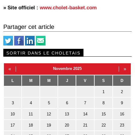
» Site officiel :
www.cholet-basket.com
Partager cet article
SORTIR DANS LE CHOLETAIS
«
Novembre 2025
»
L
M
M
J
V
S
D
1
2
3
4
5
6
7
8
9
10
11
12
13
14
15
16
17
18
19
20
21
22
23