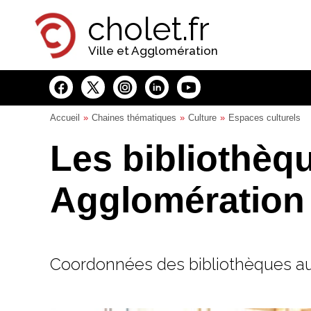
Panneau de gestion des cookies
cholet.fr
Ville et Agglomération
Accueil
Chaines thématiques
Culture
Espaces culturels
Les bibliothèq
Agglomération
Coordonnées des bibliothèques au