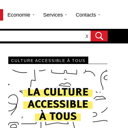
Economie
Services
Contacts
X
CULTURE ACCESSIBLE À TOUS