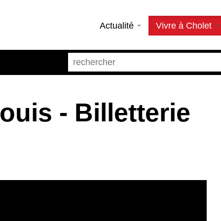
Actualité
Vivre à Cholet
uis - Billetterie