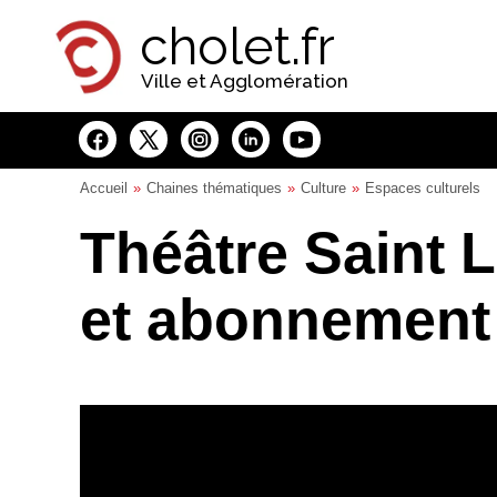
Panneau de gestion des cookies
cholet.fr
Ville et Agglomération
Accueil
Chaines thématiques
Culture
Espaces culturels
Théâtre Saint Lo
et abonnement