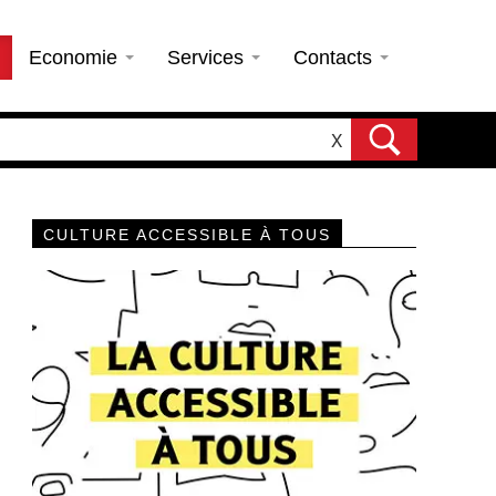
Economie
Services
Contacts
X
CULTURE ACCESSIBLE À TOUS