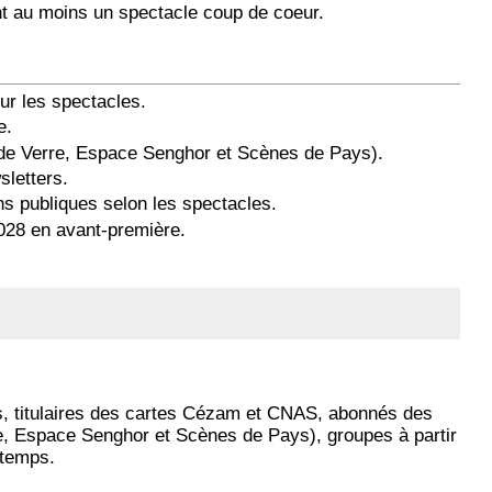
t au moins un spectacle coup de coeur.
ur les spectacles.
e.
in de Verre, Espace Senghor et Scènes de Pays).
sletters.
ons publiques selon les spectacles.
2028 en avant-première.
s, titulaires des cartes Cézam et CNAS, abonnés des
re, Espace Senghor et Scènes de Pays), groupes à partir
 temps.