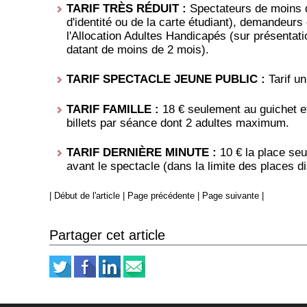
TARIF TRÈS RÉDUIT :
Spectateurs de moins d
d'identité ou de la carte étudiant), demandeurs
l'Allocation Adultes Handicapés (sur présentatio
datant de moins de 2 mois).
TARIF SPECTACLE JEUNE PUBLIC :
Tarif un
TARIF FAMILLE :
18 € seulement au guichet et
billets par séance dont 2 adultes maximum.
TARIF DERNIÈRE MINUTE :
10 € la place se
avant le spectacle (dans la limite des places d
|
Début de l'article
|
Page précédente
|
Page suivante
|
Partager cet article