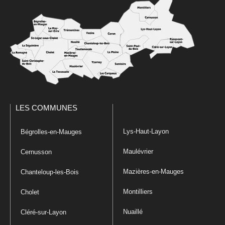
LES COMMUNES
Lys-Haut-Layon
Bégrolles-en-Mauges
Maulévrier
Cernusson
Mazières-en-Mauges
Chanteloup-les-Bois
Montilliers
Cholet
Nuaillé
Cléré-sur-Layon