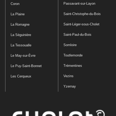
Passavant-sur-Layon
Coron
Saint-Christophe-du-Bois
La Plaine
Saint-Léger-sous-Cholet
La Romagne
Saint-Paul-du-Bois
La Séguinière
Somloire
La Tessoualle
Toutlemonde
Le May-sur-Èvre
Trémentines
Le Puy-Saint-Bonnet
Vezins
Les Cerqueux
Yzernay