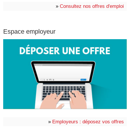
»
Consultez nos offres d'emploi
Espace employeur
»
Employeurs : déposez vos offres