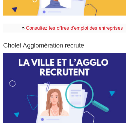
»
Consultez les offres d'emploi des entreprises
Cholet Agglomération recrute