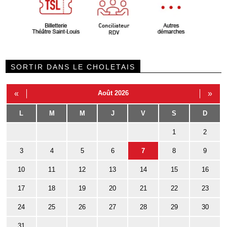
SORTIR DANS LE CHOLETAIS
«
Août 2026
»
L
M
M
J
V
S
D
1
2
3
4
5
6
7
8
9
10
11
12
13
14
15
16
17
18
19
20
21
22
23
24
25
26
27
28
29
30
31