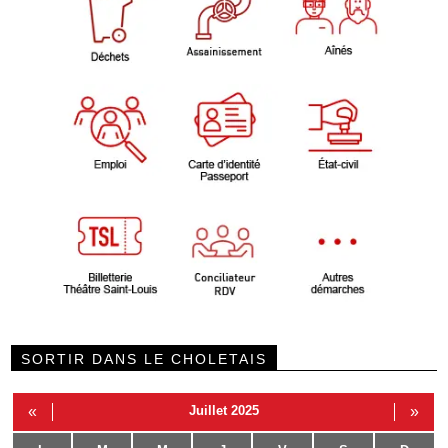
SORTIR DANS LE CHOLETAIS
«
Juillet 2025
»