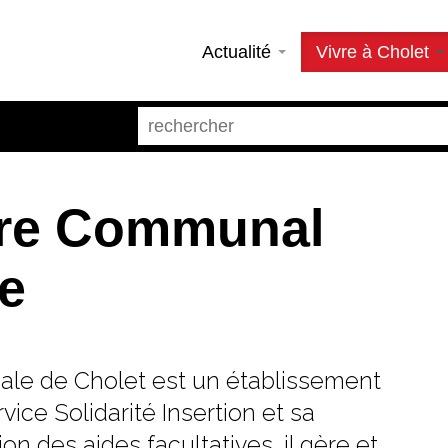
Actualité
Vivre à Cholet
tre Communal
le
ale de Cholet est un établissement
ice Solidarité Insertion et sa
n des aides facultatives, il gère et