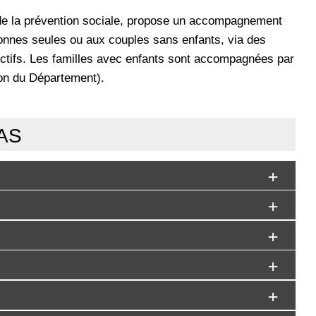
e de la prévention sociale, propose un accompagnement
sonnes seules ou aux couples sans enfants, via des
lectifs. Les familles avec enfants sont accompagnées par
on du Département).
CAS