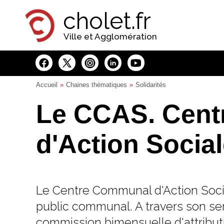
Panneau de gestion des cookies
cholet.fr
Ville et Agglomération
Accueil
Chaines thématiques
Solidarités
Le CCAS. Cen
d'Action Socia
Le Centre Communal d'Action Soci
public communal. A travers son serv
commission bimensuelle d'attributio