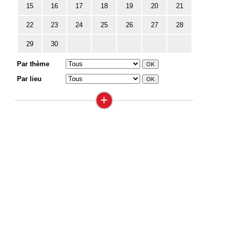
15
16
17
18
19
20
21
22
23
24
25
26
27
28
29
30
Par thème
Par lieu
+