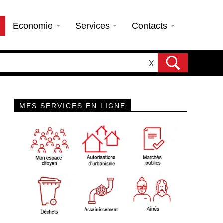
Economie
Services
Contacts
X
MES SERVICES EN LIGNE