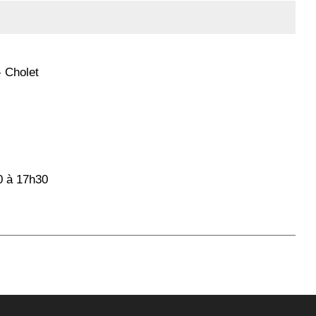
- Cholet
0 à 17h30