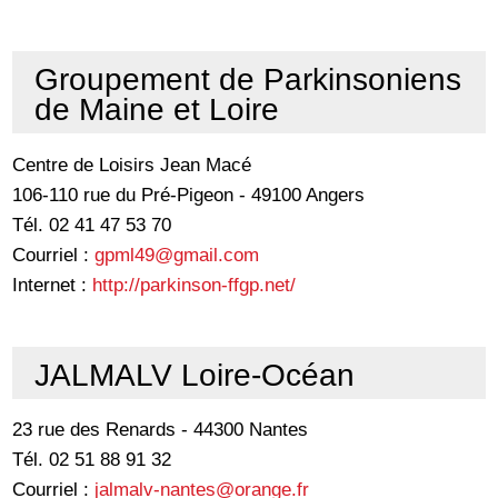
Groupement de Parkinsoniens
de Maine et Loire
Centre de Loisirs Jean Macé
106-110 rue du Pré-Pigeon - 49100 Angers
Tél. 02 41 47 53 70
Courriel :
gpml49@gmail.com
Internet :
http://parkinson-ffgp.net/
JALMALV Loire-Océan
23 rue des Renards - 44300 Nantes
Tél. 02 51 88 91 32
Courriel :
jalmalv-nantes@orange.fr