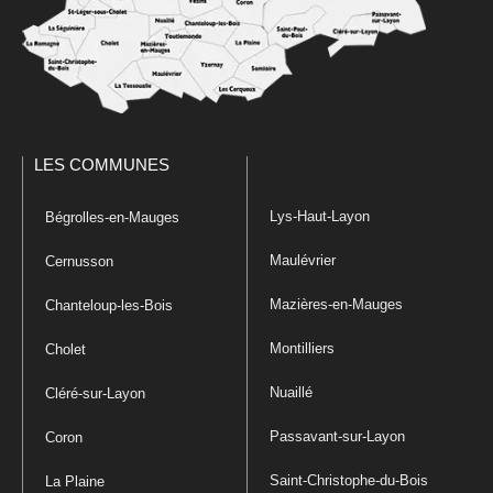
LES COMMUNES
Lys-Haut-Layon
Bégrolles-en-Mauges
Maulévrier
Cernusson
Mazières-en-Mauges
Chanteloup-les-Bois
Montilliers
Cholet
Nuaillé
Cléré-sur-Layon
Passavant-sur-Layon
Coron
Saint-Christophe-du-Bois
La Plaine