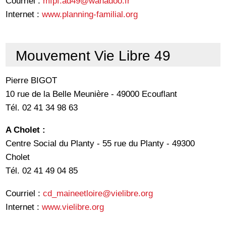
Courriel :
mfpf.ad49@wanadoo.fr
Internet :
www.planning-familial.org
Mouvement Vie Libre 49
Pierre BIGOT
10 rue de la Belle Meunière - 49000 Ecouflant
Tél. 02 41 34 98 63
A Cholet :
Centre Social du Planty - 55 rue du Planty - 49300
Cholet
Tél. 02 41 49 04 85
Courriel :
cd_maineetloire@vielibre.org
Internet :
www.vielibre.org