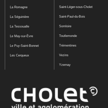
Saint-Léger-sous-Cholet
La Romagne
Saint-Paul-du-Bois
La Séguinière
Somloire
La Tessoualle
Toutlemonde
Le May-sur-Èvre
Trémentines
Le Puy-Saint-Bonnet
Vezins
Les Cerqueux
Yzernay