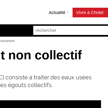
Actualité
Vivre à Cholet
inissement
 non collectif
C) consiste à traiter des eaux usées
es égouts collectifs.