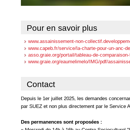
Pour en savoir plus
www.assainissement-non-collectif.developpeme
www.capeb.fr/service/la-charte-pour-un-anc-de-
asso.graie.org/portail/tableau-de-comparaison-
www.graie.org/eaumelimelo/IMG/pdf/assainiss
Contact
Depuis le 1er juillet 2025, les demandes concerna
par SUEZ et non plus directement par le Service 
Des permanences sont proposées :
» Mercredi de 14h à 16h au Centre Socioculturel 