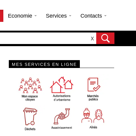
Economie
Services
Contacts
X
MES SERVICES EN LIGNE