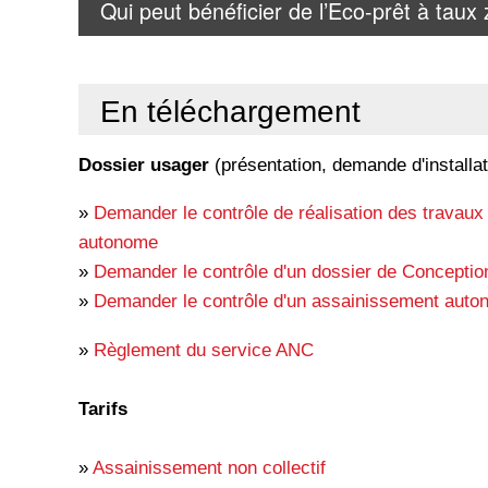
Qui peut bénéficier de l’Eco-prêt à taux 
En téléchargement
Dossier usager
(présentation, demande d'installati
»
Demander le contrôle de réalisation des travaux d
autonome
»
Demander le contrôle d'un dossier de Concepti
»
Demander le contrôle d'un assainissement auto
»
Règlement du service ANC
Tarifs
»
Assainissement non collectif