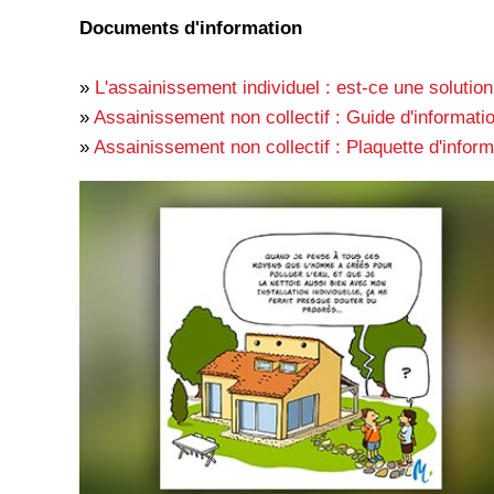
Documents d'information
»
L'assainissement individuel : est-ce une solutio
»
Assainissement non collectif : Guide d'informatio
»
Assainissement non collectif : Plaquette d'infor