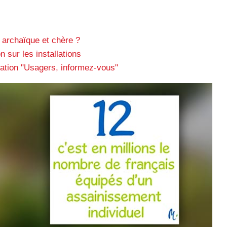
n archaïque et chère ?
n sur les installations
mation "Usagers, informez-vous"