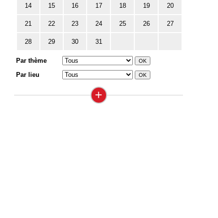
14
15
16
17
18
19
20
21
22
23
24
25
26
27
28
29
30
31
Par thème
Par lieu
+