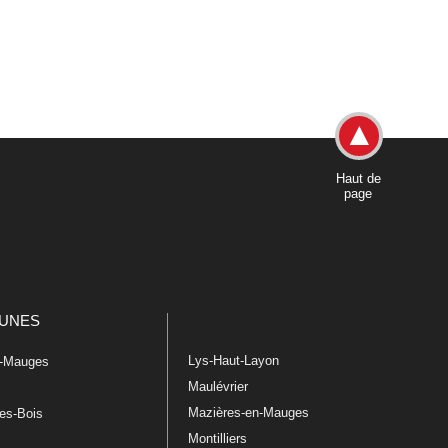
Haut de
page
UNES
Lys-Haut-Layon
n-Mauges
Maulévrier
Mazières-en-Mauges
les-Bois
Montilliers