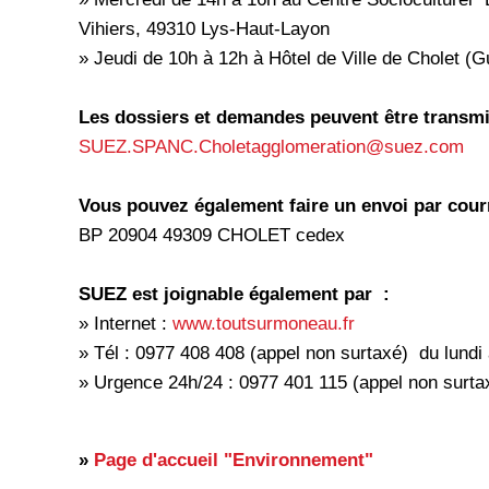
Vihiers, 49310 Lys-Haut-Layon
» Jeudi de 10h à 12h à Hôtel de Ville de Cholet (
Les dossiers et demandes peuvent être transmi
SUEZ.SPANC.Choletagglomeration@suez.com
Vous pouvez également faire un envoi par courr
BP 20904 49309 CHOLET cedex
SUEZ est joignable également par :
» Internet :
www.toutsurmoneau.fr
» Tél : 0977 408 408 (appel non surtaxé) du lundi
» Urgence 24h/24 : 0977 401 115 (appel non surta
»
Page d'accueil "Environnement"