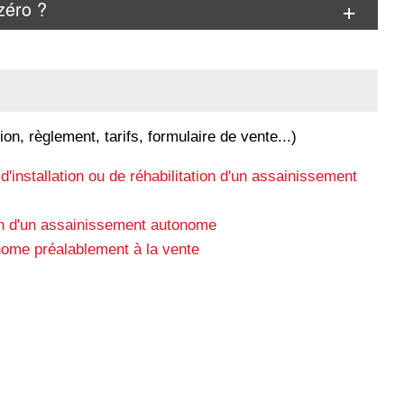
zéro ?
on, règlement, tarifs, formulaire de vente...)
'installation ou de réhabilitation d'un assainissement
on d'un assainissement autonome
nome préalablement à la vente