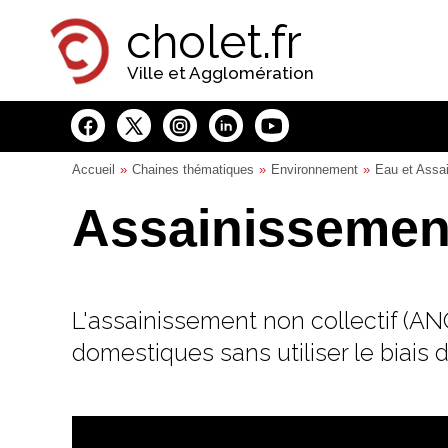
Panneau de gestion des cookies
cholet.fr
Ville et Agglomération
Accueil
Chaines thématiques
Environnement
Eau et Assa
Assainissement
L'assainissement non collectif (AN
domestiques sans utiliser le biais d