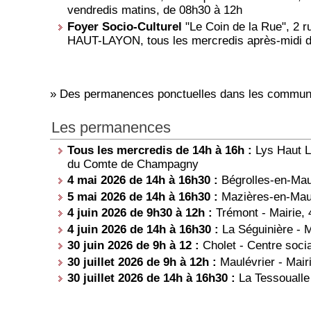
vendredis matins, de 08h30 à 12h
Foyer Socio-Culturel
"Le Coin de la Rue", 2
HAUT-LAYON, tous les mercredis après-midi d
» Des permanences ponctuelles dans les commune
Les permanences
Tous les mercredis de 14h à 16h :
Lys Haut La
du Comte de Champagny
4 mai 2026 de 14h à 16h30 :
Bégrolles-en-Mau
5 mai 2026 de 14h à 16h30 :
Mazières-en-Maug
4 juin 2026 de 9h30 à 12h :
Trémont - Mairie, 
4 juin 2026 de 14h à 16h30 :
La Séguinière - 
30 juin 2026 de 9h à 12 :
Cholet - Centre soci
30 juillet 2026 de 9h à 12h :
Maulévrier - Mairi
30 juillet 2026 de 14h à 16h30 :
La Tessoualle 