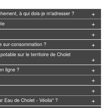
hement, à qui dois-je m'adresser ?
pte
ne sur-consommation ?
potable sur le territoire de Cholet
n ligne ?
ar Eau de Cholet - Véolia" ?