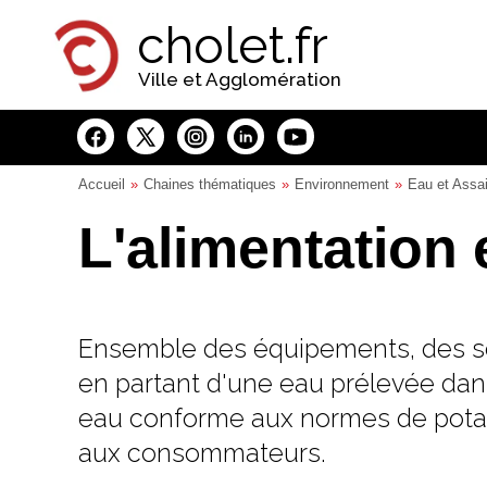
Panneau de gestion des cookies
cholet.fr
Ville et Agglomération
Accueil
Chaines thématiques
Environnement
Eau et Assa
L'alimentation
Ensemble des équipements, des ser
en partant d'une eau prélevée dans
eau conforme aux normes de potabil
aux consommateurs.