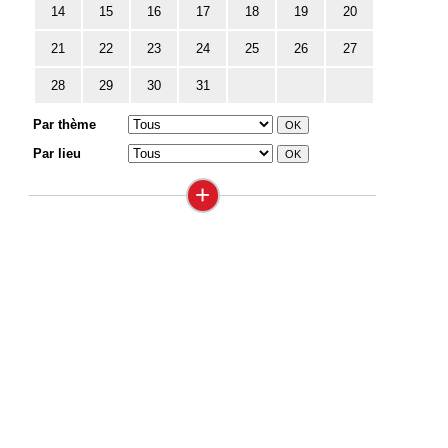
14
15
16
17
18
19
20
21
22
23
24
25
26
27
28
29
30
31
Par thème
Par lieu
+