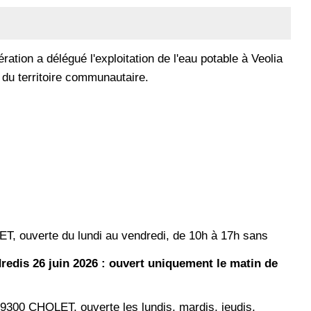
ation a délégué l'exploitation de l'eau potable à Veolia
e du territoire communautaire.
T, ouverte du lundi au vendredi, de 10h à 17h sans
dredis 26 juin 2026 : ouvert uniquement le matin de
9300 CHOLET, ouverte les lundis, mardis, jeudis,