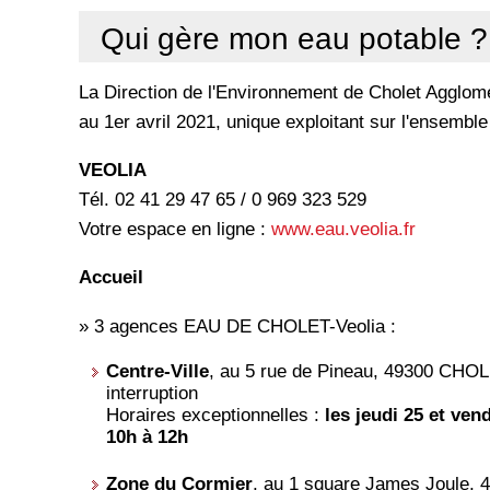
Qui gère mon eau potable ?
La Direction de l'Environnement de Cholet Agglomér
au 1er avril 2021, unique exploitant sur l'ensembl
VEOLIA
Tél. 02 41 29 47 65 / 0 969 323 529
Votre espace en ligne :
www.eau.veolia.fr
Accueil
» 3 agences EAU DE CHOLET-Veolia :
Centre-Ville
, au 5 rue de Pineau, 49300 CHOLE
interruption
Horaires exceptionnelles :
les jeudi 25 et ven
10h à 12h
Zone du Cormier
, au 1 square James Joule, 4