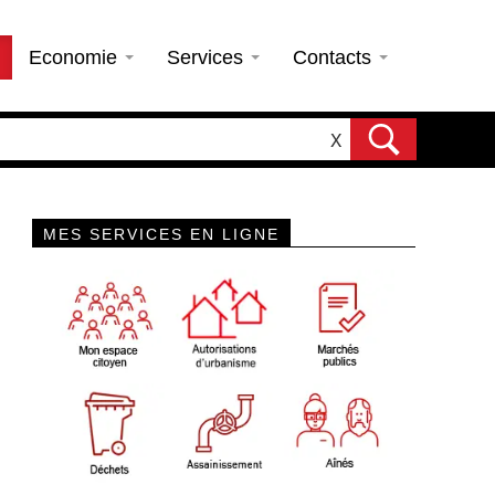
Economie
Services
Contacts
X
MES SERVICES EN LIGNE