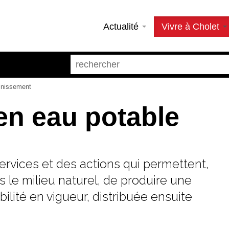
Actualité
Vivre à Cholet
inissement
 en eau potable
vices et des actions qui permettent,
 le milieu naturel, de produire une
ité en vigueur, distribuée ensuite