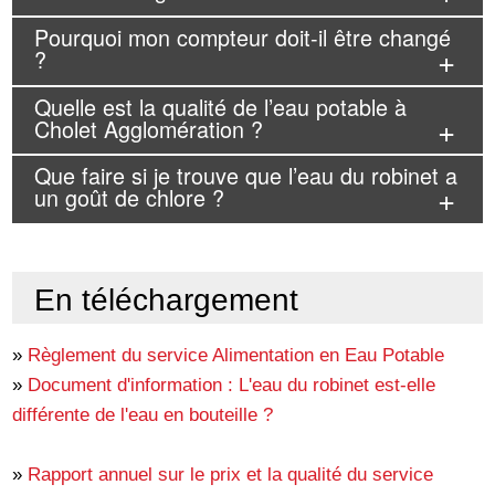
Pourquoi mon compteur doit-il être changé
?
Quelle est la qualité de l’eau potable à
Cholet Agglomération ?
Que faire si je trouve que l’eau du robinet a
un goût de chlore ?
En téléchargement
»
Règlement du service Alimentation en Eau Potable
»
Document d'information : L'eau du robinet est-elle
différente de l'eau en bouteille ?
»
Rapport annuel sur le prix et la qualité du service