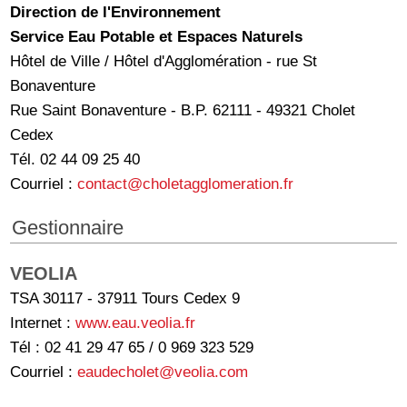
Direction de l'Environnement
Service Eau Potable et Espaces Naturels
Hôtel de Ville / Hôtel d'Agglomération - rue St
Bonaventure
Rue Saint Bonaventure - B.P. 62111 - 49321 Cholet
Cedex
Tél. 02 44 09 25 40
Courriel :
contact@choletagglomeration.fr
Gestionnaire
VEOLIA
TSA 30117 - 37911 Tours Cedex 9
Internet :
www.eau.veolia.fr
Tél : 02 41 29 47 65 / 0 969 323 529
Courriel :
eaudecholet@veolia.com