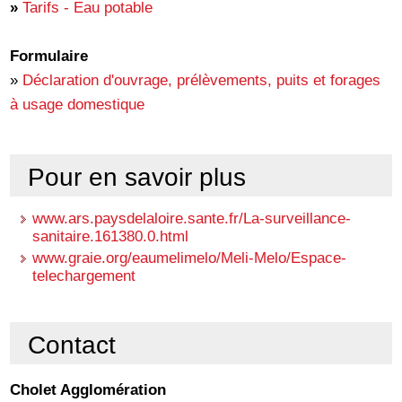
»
Tarifs - Eau potable
Formulaire
»
Déclaration d'ouvrage, prélèvements, puits et forages
à usage domestique
Pour en savoir plus
www.ars.paysdelaloire.sante.fr/La-surveillance-
sanitaire.161380.0.html
www.graie.org/eaumelimelo/Meli-Melo/Espace-
telechargement
Contact
Cholet Agglomération