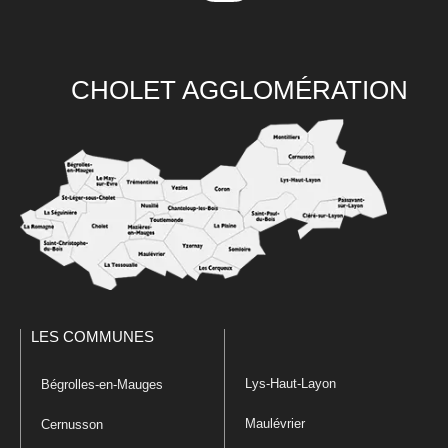
CHOLET AGGLOMÉRATION
LES COMMUNES
Lys-Haut-Layon
Bégrolles-en-Mauges
Maulévrier
Cernusson